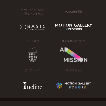
ベーシックインカム
PODCAST番組
プラットフォーム
アート基金
社会を動かすかけ声
プロデュース
プロダクション