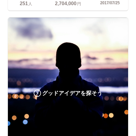
251
2,704,000
2017/07/25
人
円
グッドアイデアを探そう