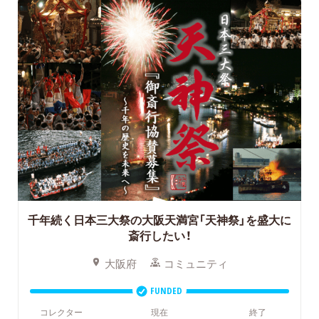
千年続く日本三大祭の大阪天満宮「天神祭」を盛大に
斎行したい！
大阪府
コミュニティ
FUNDED
コレクター
現在
終了