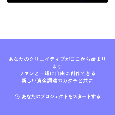
あなたのクリエイティブがここから始まり
ます
ファンと一緒に自由に創作できる
新しい資金調達のカタチと共に
あなたのプロジェクトをスタートする