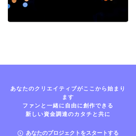
あなたのクリエイティブがここから始まり
ます
ファンと一緒に自由に創作できる
新しい資金調達のカタチと共に
あなたのプロジェクトをスタートする