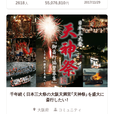
2618
55,076,810
2017/11/29
人
円
千年続く日本三大祭の大阪天満宮「天神祭」を盛大に
斎行したい！
大阪府
コミュニティ