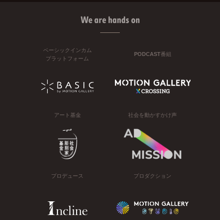
We are hands on
ベーシックインカム
PODCAST番組
プラットフォーム
アート基金
社会を動かすかけ声
プロデュース
プロダクション