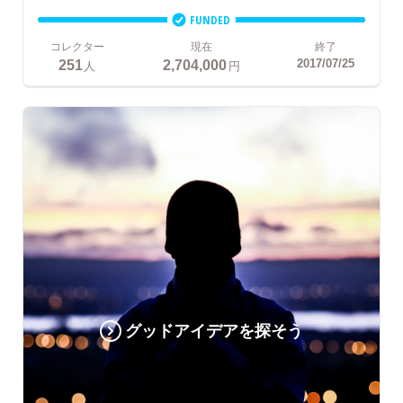
FUNDED
コレクター
現在
終了
251
2,704,000
2017/07/25
人
円
グッドアイデアを探そう