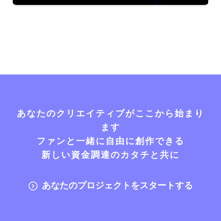
あなたのクリエイティブがここから始まり
ます
ファンと一緒に自由に創作できる
新しい資金調達のカタチと共に
あなたのプロジェクトをスタートする