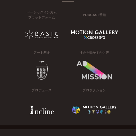
ベーシックインカム
PODCAST番組
プラットフォーム
アート基金
社会を動かすかけ声
プロデュース
プロダクション