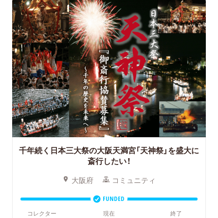
千年続く日本三大祭の大阪天満宮「天神祭」を盛大に
斎行したい！
大阪府
コミュニティ
FUNDED
コレクター
現在
終了