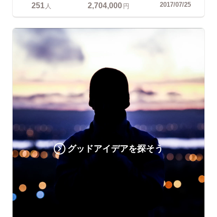
251
2,704,000
2017/07/25
人
円
グッドアイデアを探そう