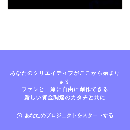
あなたのクリエイティブがここから始まり
ます
ファンと一緒に自由に創作できる
新しい資金調達のカタチと共に
あなたのプロジェクトをスタートする