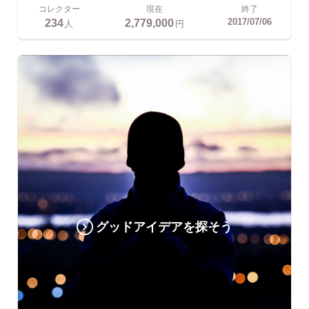
コレクター
現在
終了
234
2,779,000
2017/07/06
人
円
グッドアイデアを探そう