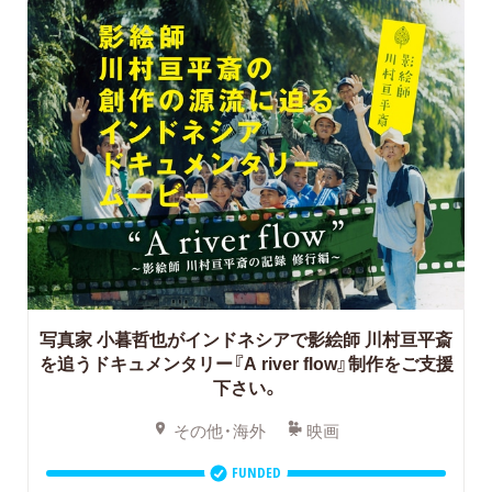
写真家 小暮哲也がインドネシアで影絵師 川村亘平斎
を追うドキュメンタリー『A river flow』制作をご支援
下さい。
その他・海外
映画
FUNDED