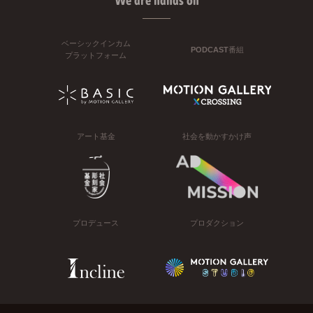
We are hands on
ベーシックインカム
PODCAST番組
プラットフォーム
アート基金
社会を動かすかけ声
プロデュース
プロダクション