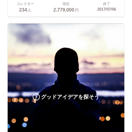
コレクター
現在
終了
234
2,779,000
2017/07/06
人
円
グッドアイデアを探そう