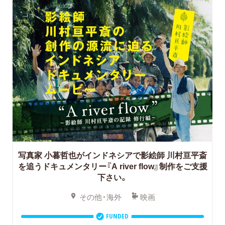
写真家 小暮哲也がインドネシアで影絵師 川村亘平斎
を追うドキュメンタリー『A river flow』制作をご支援
下さい。
その他・海外
映画
FUNDED