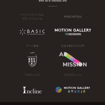
We are hands on
ベーシックインカム
PODCAST番組
プラットフォーム
アート基金
社会を動かすかけ声
プロデュース
プロダクション