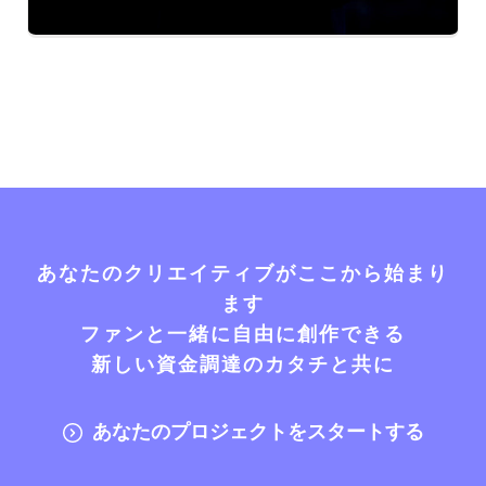
あなたのクリエイティブがここから始まり
ます
ファンと一緒に自由に創作できる
新しい資金調達のカタチと共に
あなたのプロジェクトをスタートする