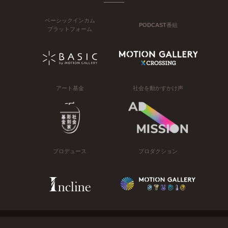
ベーシックインカム
PODCAST番組
プラットフォーム
アート基金
社会を動かすかけ声
プロデュース
プロダクション