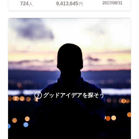
724
9,413,645
2017/08/31
人
円
グッドアイデアを探そう