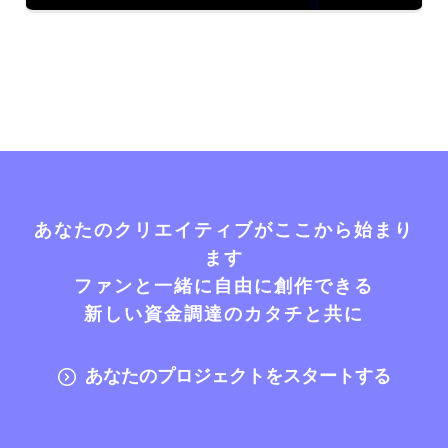
あなたのクリエイティブがここから始まり
ます
ファンと一緒に自由に創作できる
新しい資金調達のカタチと共に
あなたのプロジェクトをスタートする