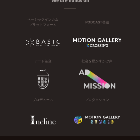
We are hands on
ベーシックインカム
PODCAST番組
プラットフォーム
アート基金
社会を動かすかけ声
プロデュース
プロダクション