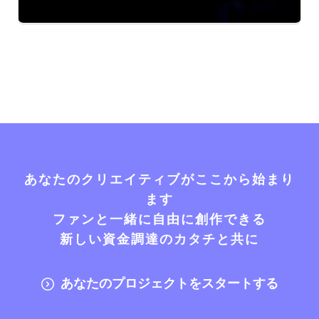
あなたのクリエイティブがここから始まり
ます
ファンと一緒に自由に創作できる
新しい資金調達のカタチと共に
あなたのプロジェクトをスタートする