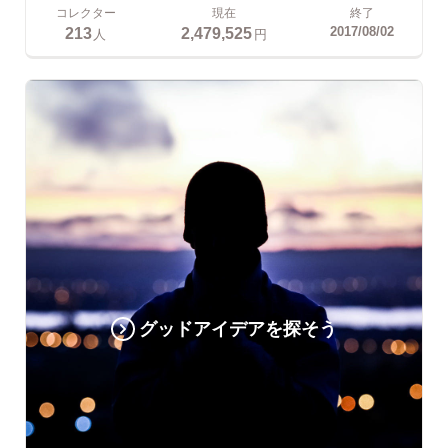
コレクター
現在
終了
213
2,479,525
2017/08/02
人
円
グッドアイデアを探そう