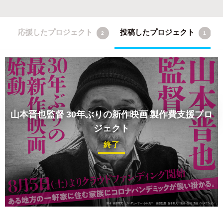
応援したプロジェクト
投稿したプロジェクト
2
1
山本晋也監督 30年ぶりの新作映画 製作費支援プロ
ジェクト
終了