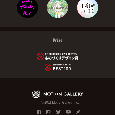
Prize
© 2011 MotionGallery Inc.