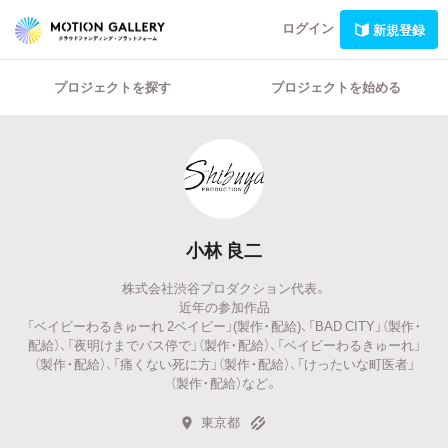
ログイン
新規登録
プロジェクトを探す
プロジェクトを始める
小林 良二
株式会社渋谷プロダクション代表。
近年の参加作品
「ベイビーわるきゅーれ 2ベイビー」(製作・配給)、「BAD CITY」（製作・
配給）、「夜明けまでバス停で」（製作・配給）、「ベイビーわるきゅーれ」
（製作・配給）、「痛くない死に方」（製作・配給）、「けったいな町医者」
（製作・配給）など。
東京都