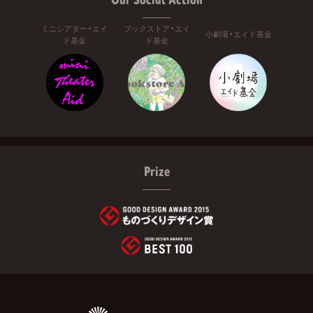
ミニシアター・エイ
ブックストア・エイ
小劇場・エイド基金
ド基金
ド基金
Prize