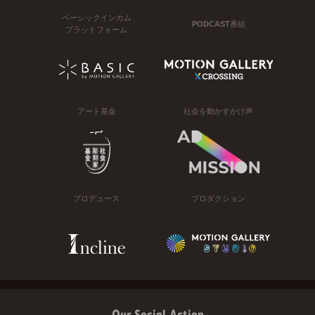
ベーシックインカム
PODCAST番組
プラットフォーム
アート基金
社会を動かすかけ声
プロデュース
プロダクション
Our Social Action