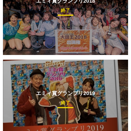
エミィ賞グランプリ2018
終了
エミィ賞グランプリ2019
終了