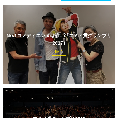
No.1コメディエンヌは誰！？「エミィ賞グランプリ
2017」
終了