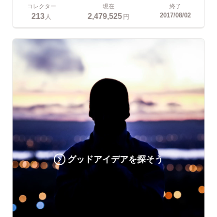
コレクター
現在
終了
213
2,479,525
2017/08/02
人
円
グッドアイデアを探そう