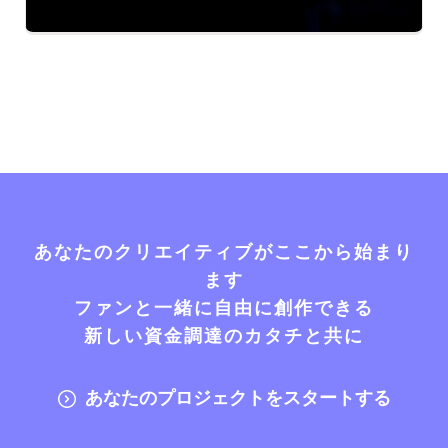
あなたのクリエイティブがここから始まり
ます
ファンと一緒に自由に創作できる
新しい資金調達のカタチと共に
あなたのプロジェクトをスタートする