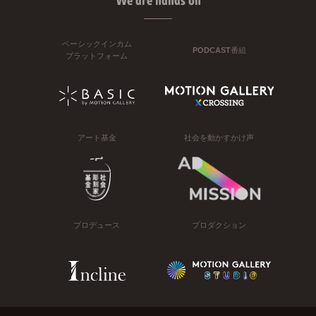
We are hands on
ベーシックインカム
PODCAST番組
プラットフォーム
アート基金
社会を動かすかけ声
プロデュース
プロダクション