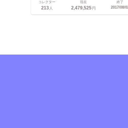
コレクター
現在
終了
213
2,479,525
2017/08/0
人
円