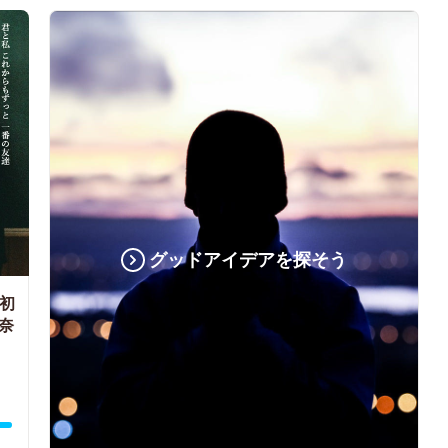
グッドアイデアを探そう
る初
奈