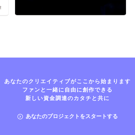
2
あなたのクリエイティブがここから始まります
ファンと一緒に自由に創作できる
新しい資金調達のカタチと共に
あなたのプロジェクトをスタートする