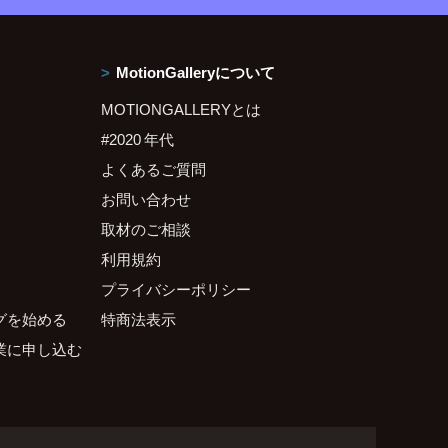
MotionGalleryについて
MOTIONGALLERYとは
#2020 年代
よくあるご質問
お問い合わせ
取材のご相談
利用規約
プライバシーポリシー
グを始める
特商法表示
業に申し込む