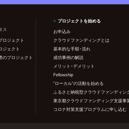
プロジェクトを始める
タス
お申込み
プロジェクト
クラウドファンディングとは
ロジェクト
基本的な手順・流れ
際のプロジェクト
成功事例の解説
メリット・デメリット
Fellowship
"ローカル"の活動を始める
ふるさと納税型クラウドファンディン
東京都クラウドファンディング支援事
コロナ対策支援プログラムに申し込む