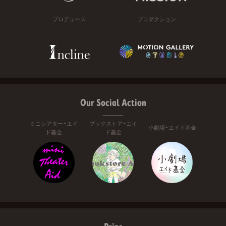
プロデュース
プロダクション
Our Social Action
ミニシアター・エイ
ブックストア・エイ
小劇場・エイド基金
ド基金
ド基金