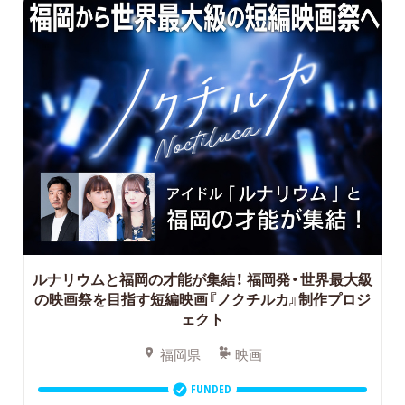
ルナリウムと福岡の才能が集結！
福岡発・世界最大級
の映画祭を目指す短編映画『ノクチルカ』制作プロジ
ェクト
福岡県
映画
FUNDED