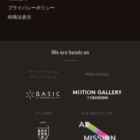
プライバシーポリシー
特商法表示
We are hands on
ベーシックインカム
PODCAST番組
プラットフォーム
アート基金
社会を動かすかけ声