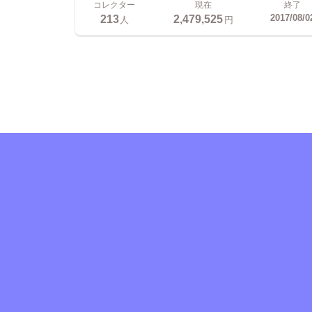
コレクター
現在
終了
213
2,479,525
2017/08/0
人
円