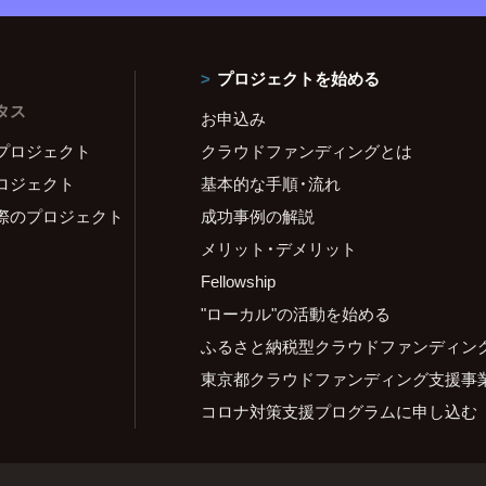
プロジェクトを始める
タス
お申込み
プロジェクト
クラウドファンディングとは
ロジェクト
基本的な手順・流れ
際のプロジェクト
成功事例の解説
メリット・デメリット
Fellowship
"ローカル"の活動を始める
ふるさと納税型クラウドファンディン
東京都クラウドファンディング支援事
コロナ対策支援プログラムに申し込む