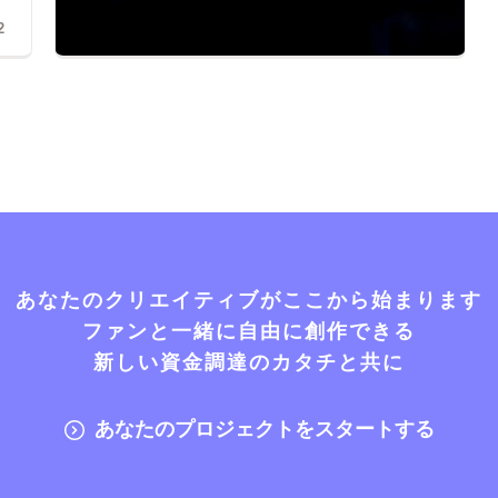
2
あなたのクリエイティブがここから始まります
ファンと一緒に自由に創作できる
新しい資金調達のカタチと共に
あなたのプロジェクトをスタートする