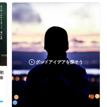
グッドアイデアを探そう
る初
奈