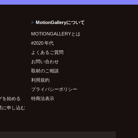
MotionGalleryについて
MOTIONGALLERYとは
#2020 年代
よくあるご質問
お問い合わせ
取材のご相談
利用規約
プライバシーポリシー
グを始める
特商法表示
業に申し込む