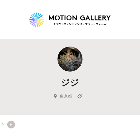
Highlight
人気のプロジェクト
新着プロジェクト
終了間近のプロジェ
ジジ
Feature
タグから探す
キュレーターから探す
特集から探す
東京都
Legendary
クト
0
最新達成プロジェクト
調達額が大きいプロジェクト