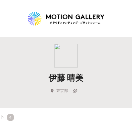
Highlight
人気のプロジェクト
新着プロジェクト
終了間近のプロジェ
伊藤 晴美
Feature
タグから探す
キュレーターから探す
特集から探す
東京都
Legendary
クト
0
最新達成プロジェクト
調達額が大きいプロジェクト