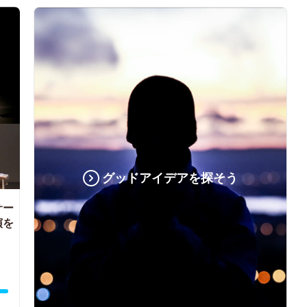
グッドアイデアを探そう
サー
演を