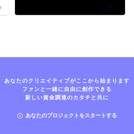
0
あなたのクリエイティブがここから始まります
ファンと一緒に自由に創作できる
新しい資金調達のカタチと共に
あなたのプロジェクトをスタートする