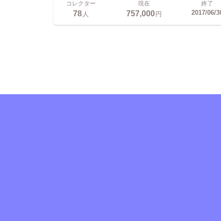
コレクター
現在
終了
78
757,000
2017/06/3
人
円