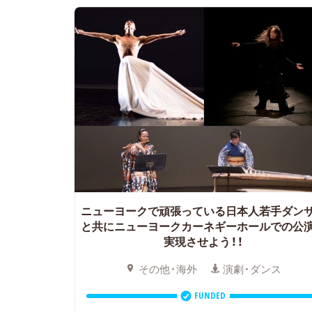
ニューヨークで頑張っている日本人若手ダン
と共にニューヨークカーネギーホールでの公
実現させよう！！
その他・海外
演劇・ダンス
FUNDED