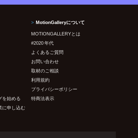
MotionGalleryについて
MOTIONGALLERYとは
#2020 年代
よくあるご質問
お問い合わせ
取材のご相談
利用規約
プライバシーポリシー
グを始める
特商法表示
業に申し込む