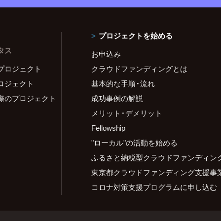
プロジェクトを始める
タス
お申込み
プロジェクト
クラウドファンディングとは
ロジェクト
基本的な手順・流れ
際のプロジェクト
成功事例の解説
メリット・デメリット
Fellowship
"ローカル"の活動を始める
ふるさと納税型クラウドファンディン
東京都クラウドファンディング支援事
コロナ対策支援プログラムに申し込む