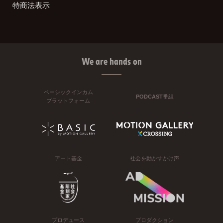
特商法表示
We are hands on
ベーシックインカム
PODCAST番組
プラットフォーム
アート基金
社会を動かすかけ声
プロデュース
プロダクション