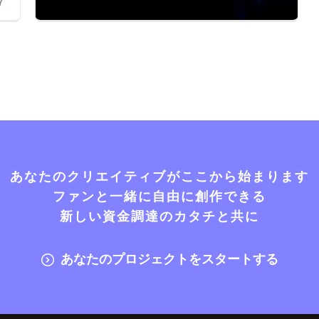
7
あなたのクリエイティブがここから始まります
ファンと一緒に自由に創作できる
新しい資金調達のカタチと共に
あなたのプロジェクトをスタートする