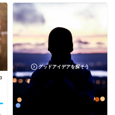
グッドアイデアを探そう
3