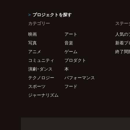
プロジェクトを探す
カテゴリー
ステー
映画
アート
人気の
写真
音楽
新着プ
アニメ
ゲーム
終了間
コミュニティ
プロダクト
演劇・ダンス
本
テクノロジー
パフォーマンス
スポーツ
フード
ジャーナリズム