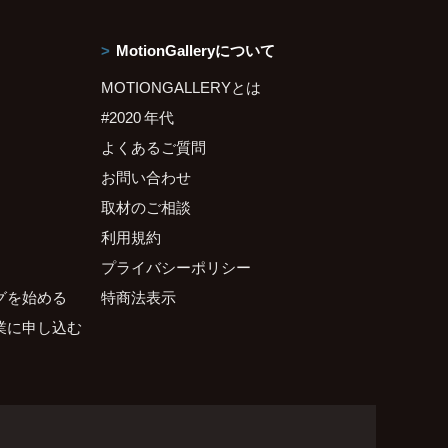
MotionGalleryについて
MOTIONGALLERYとは
#2020 年代
よくあるご質問
お問い合わせ
取材のご相談
利用規約
プライバシーポリシー
グを始める
特商法表示
業に申し込む