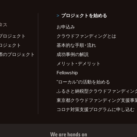
プロジェクトを始める
タス
お申込み
プロジェクト
クラウドファンディングとは
ロジェクト
基本的な手順・流れ
際のプロジェクト
成功事例の解説
メリット・デメリット
Fellowship
"ローカル"の活動を始める
ふるさと納税型クラウドファンディン
東京都クラウドファンディング支援事
コロナ対策支援プログラムに申し込む
We are hands on