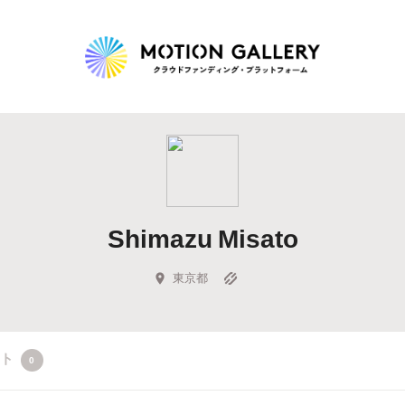
Highlight
人気のプロジェクト
新着プロジェクト
終了間近のプロジェ
Shimazu Misato
Feature
タグから探す
キュレーターから探す
特集から探す
東京都
Legendary
クト
0
最新達成プロジェクト
調達額が大きいプロジェクト