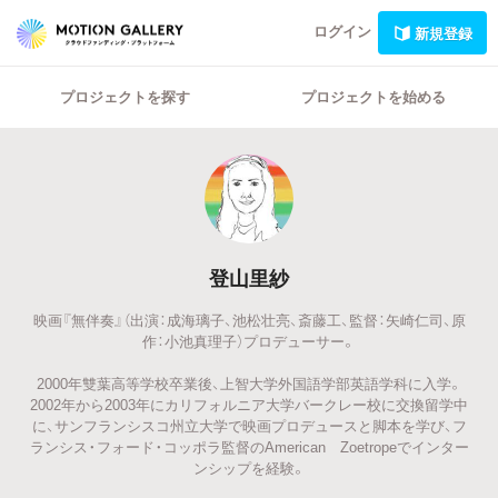
ログイン
新規登録
プロジェクトを探す
プロジェクトを始める
登山里紗
映画『無伴奏』（出演：成海璃子、池松壮亮、斎藤工、監督：矢崎仁司、原
作：小池真理子）プロデューサー。
2000年雙葉高等学校卒業後、上智大学外国語学部英語学科に入学。
2002年から2003年にカリフォルニア大学バークレー校に交換留学中
に、サンフランシスコ州立大学で映画プロデュースと脚本を学び、フ
ランシス・フォード・コッポラ監督のAmerican Zoetropeでインター
ンシップを経験。