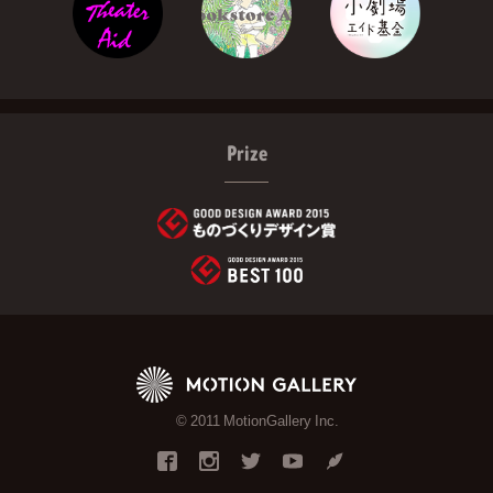
Prize
© 2011 MotionGallery Inc.