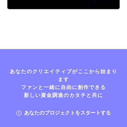
あなたのクリエイティブがここから始まり
ます
ファンと一緒に自由に創作できる
新しい資金調達のカタチと共に
あなたのプロジェクトをスタートする