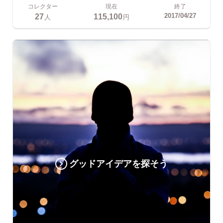
コレクター
現在
終了
27
115,100
2017/04/27
人
円
グッドアイデアを探そう