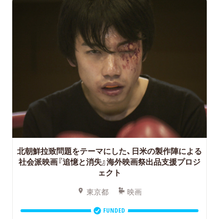
北朝鮮拉致問題をテーマにした、日米の製作陣による
社会派映画『追憶と消失』海外映画祭出品支援プロジ
ェクト
東京都
映画
FUNDED