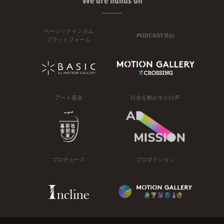
We are hands on
ベーシックインカム
PODCAST番組
プラットフォーム
アート基金
社会を動かすかけ声
プロデュース
プロダクション