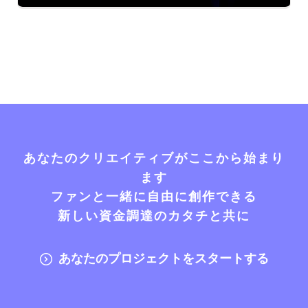
あなたのクリエイティブがここから始まり
ます
ファンと一緒に自由に創作できる
新しい資金調達のカタチと共に
あなたのプロジェクトをスタートする