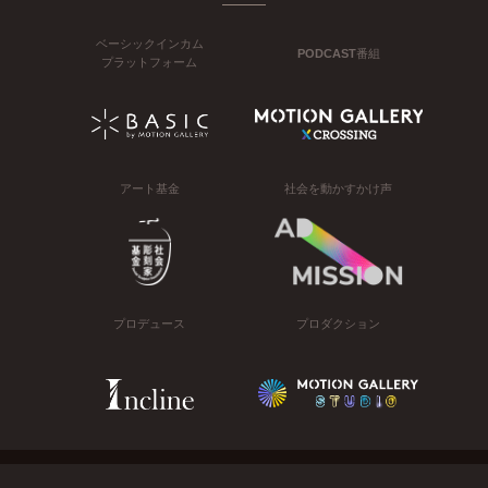
ベーシックインカム
PODCAST番組
プラットフォーム
アート基金
社会を動かすかけ声
プロデュース
プロダクション