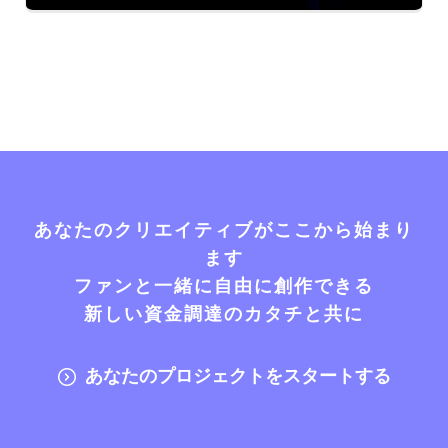
あなたのクリエイティブがここから始まり
ます
ファンと一緒に自由に創作できる
新しい資金調達のカタチと共に
あなたのプロジェクトをスタートする