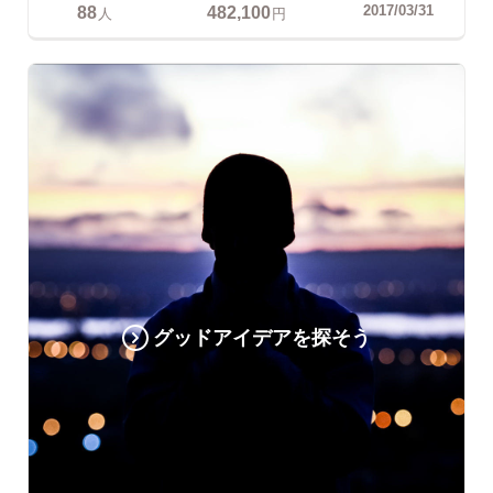
88
482,100
2017/03/31
人
円
グッドアイデアを探そう