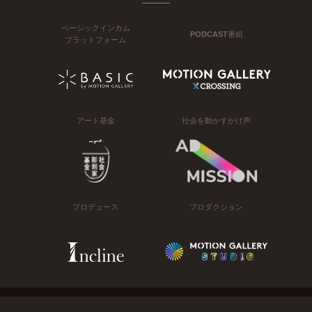
ベーシックインカム
PODCAST番組
プラットフォーム
アート基金
社会を動かすかけ声
プロデュース
プロダクション