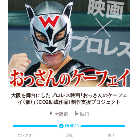
大阪を舞台にしたプロレス映画「おっさんのケーフェ
イ（仮）」（CO2助成作品）制作支援プロジェクト
大阪府
映画
FUNDED
コレクター
現在
終了