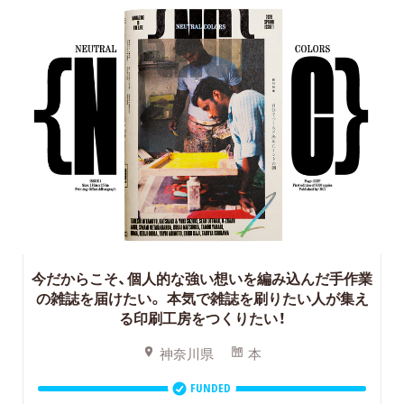
今だからこそ、個人的な強い想いを編み込んだ手作業
の雑誌を届けたい。
本気で雑誌を刷りたい人が集え
る印刷工房をつくりたい！
神奈川県
本
FUNDED