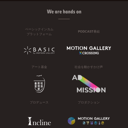
We are hands on
ベーシックインカム
PODCAST番組
プラットフォーム
アート基金
社会を動かすかけ声
プロデュース
プロダクション