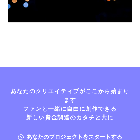
あなたのクリエイティブがここから始まり
ます
ファンと一緒に自由に創作できる
新しい資金調達のカタチと共に
あなたのプロジェクトをスタートする