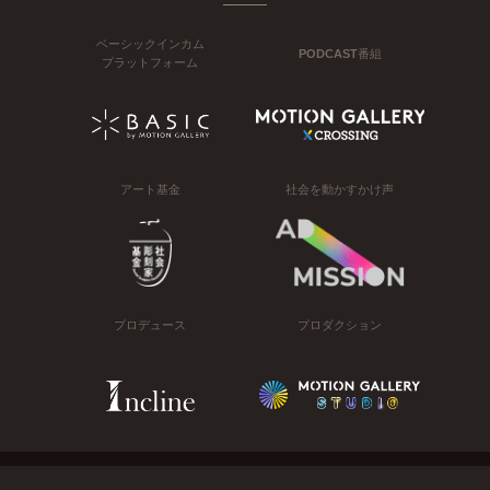
ベーシックインカム
PODCAST番組
プラットフォーム
アート基金
社会を動かすかけ声
プロデュース
プロダクション