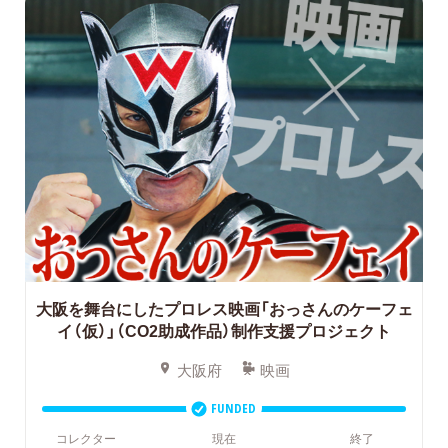
大阪を舞台にしたプロレス映画「おっさんのケーフェ
イ（仮）」（CO2助成作品）制作支援プロジェクト
大阪府
映画
FUNDED
コレクター
現在
終了