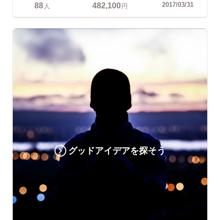
88
482,100
2017/03/31
人
円
グッドアイデアを探そう