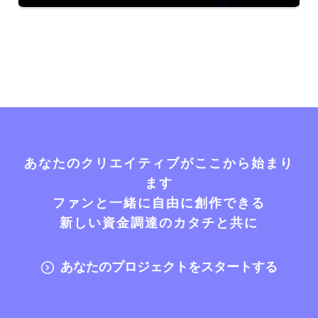
あなたのクリエイティブがここから始まり
ます
ファンと一緒に自由に創作できる
新しい資金調達のカタチと共に
あなたのプロジェクトをスタートする