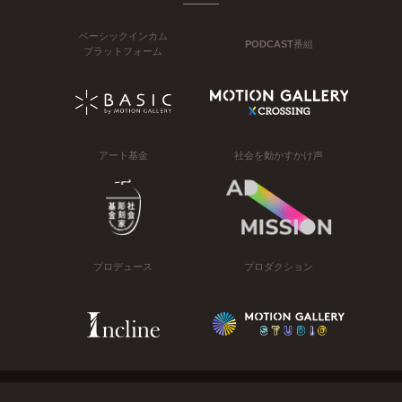
ベーシックインカム
PODCAST番組
プラットフォーム
アート基金
社会を動かすかけ声
プロデュース
プロダクション