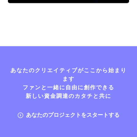
あなたのクリエイティブがここから始まり
ます
ファンと一緒に自由に創作できる
新しい資金調達のカタチと共に
あなたのプロジェクトをスタートする