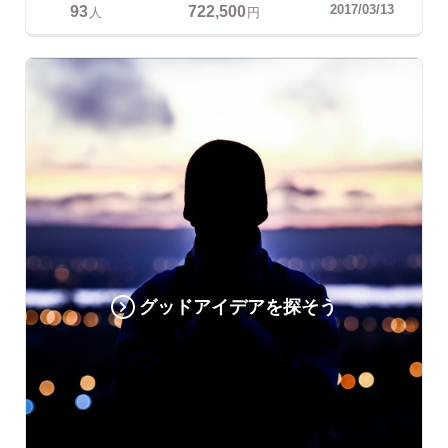
93
722,500
2017/03/13
人
円
グッドアイデアを探そう