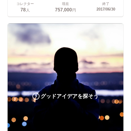
コレクター
現在
終了
78
757,000
2017/06/30
人
円
グッドアイデアを探そう