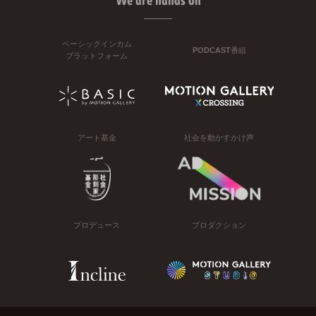
We are hands on
ベーシックインカム
PODCAST番組
プラットフォーム
アート基金
社会を動かすかけ声
プロデュース
プロダクション