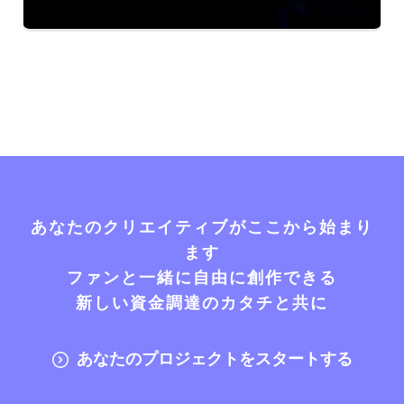
あなたのクリエイティブがここから始まり
ます
ファンと一緒に自由に創作できる
新しい資金調達のカタチと共に
あなたのプロジェクトをスタートする