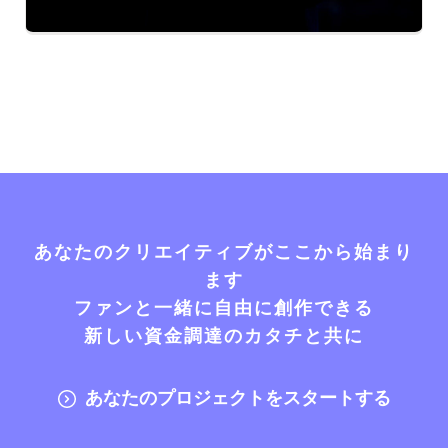
あなたのクリエイティブがここから始まり
ます
ファンと一緒に自由に創作できる
新しい資金調達のカタチと共に
あなたのプロジェクトをスタートする