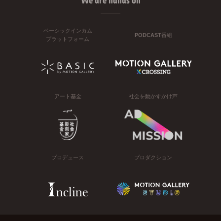
We are hands on
ベーシックインカム
PODCAST番組
プラットフォーム
アート基金
社会を動かすかけ声
プロデュース
プロダクション