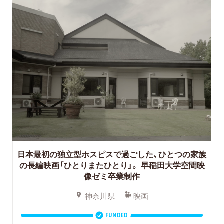
日本最初の独立型ホスピスで過ごした、ひとつの家族
の長編映画「ひとりまたひとり」。 早稲田大学空間映
像ゼミ卒業制作
神奈川県
映画
FUNDED