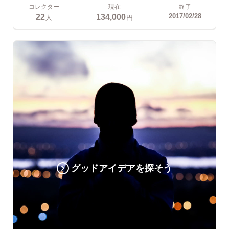
コレクター
現在
終了
22
134,000
2017/02/28
人
円
グッドアイデアを探そう