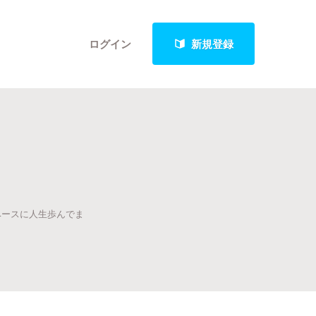
ログイン
新規登録
クト
をベースに人生歩んでま
最新進捗報告から探す