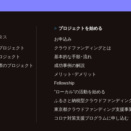
プロジェクトを始める
タス
お申込み
プロジェクト
クラウドファンディングとは
ロジェクト
基本的な手順・流れ
際のプロジェクト
成功事例の解説
メリット・デメリット
Fellowship
"ローカル"の活動を始める
ふるさと納税型クラウドファンディン
東京都クラウドファンディング支援事
コロナ対策支援プログラムに申し込む