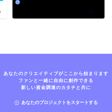
7
あなたのクリエイティブがここから始まります
ファンと一緒に自由に創作できる
新しい資金調達のカタチと共に
あなたのプロジェクトをスタートする