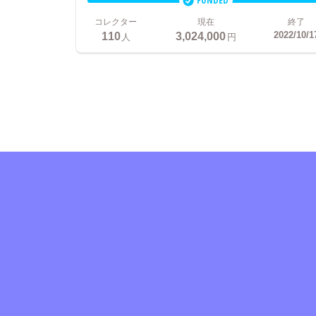
FUNDED
コレクター
現在
終了
110
3,024,000
2022/10/1
人
円