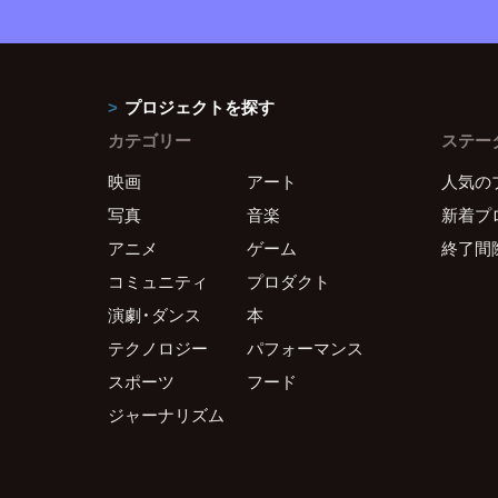
プロジェクトを探す
カテゴリー
ステー
映画
アート
人気の
写真
音楽
新着プ
アニメ
ゲーム
終了間
コミュニティ
プロダクト
演劇・ダンス
本
テクノロジー
パフォーマンス
スポーツ
フード
ジャーナリズム