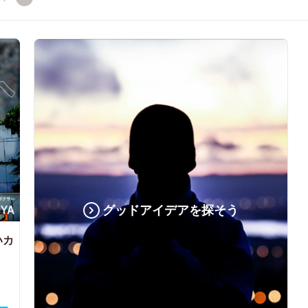
グッドアイデアを探そう
いカ