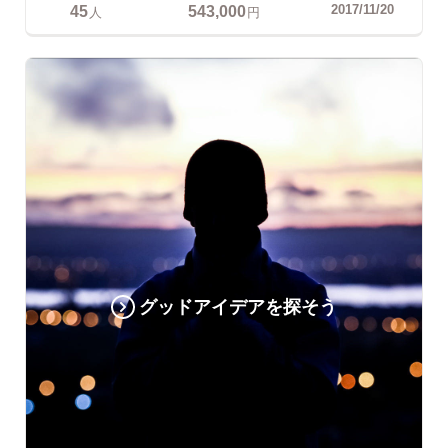
45
543,000
2017/11/20
人
円
グッドアイデアを探そう