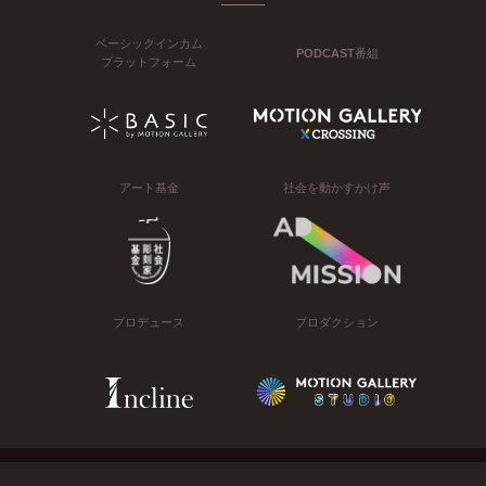
ベーシックインカム
PODCAST番組
プラットフォーム
アート基金
社会を動かすかけ声
プロデュース
プロダクション