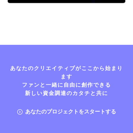
あなたのクリエイティブがここから始まり
ます
ファンと一緒に自由に創作できる
新しい資金調達のカタチと共に
あなたのプロジェクトをスタートする