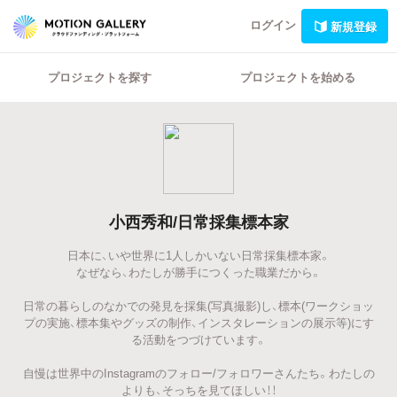
ログイン
新規登録
プロジェクトを探す
プロジェクトを始める
小西秀和/日常採集標本家
日本に、いや世界に1人しかいない日常採集標本家。
なぜなら、わたしが勝手につくった職業だから。
日常の暮らしのなかでの発見を採集(写真撮影)し、標本(ワークショッ
プの実施、標本集やグッズの制作、インスタレーションの展示等)にす
る活動をつづけています。
自慢は世界中のInstagramのフォロー/フォロワーさんたち。わたしの
よりも、そっちを見てほしい！！