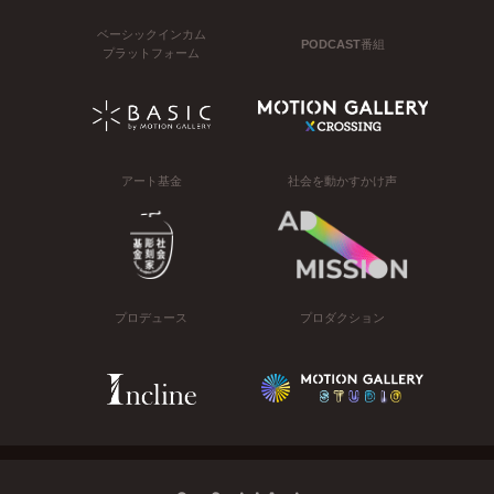
ベーシックインカム
PODCAST番組
プラットフォーム
アート基金
社会を動かすかけ声
プロデュース
プロダクション