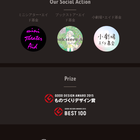
Our Social Action
ミニシアター・エイ
ブックストア・エイ
小劇場・エイド基金
ド基金
ド基金
Prize