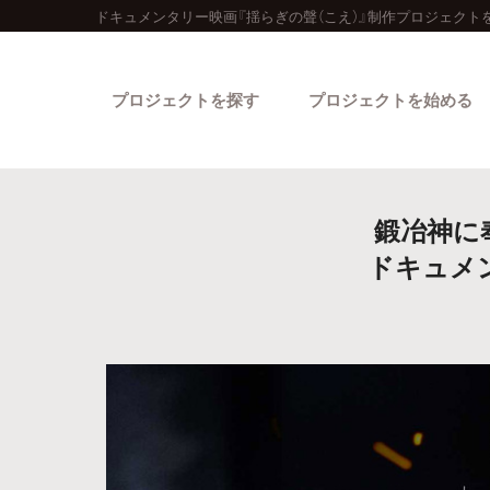
ドキュメンタリー映画『揺らぎの聲（こえ）』制作プロジェクト
プロジェクトを探す
プロジェクトを始める
鍛冶神に
ドキュメ
カテゴリーから探す