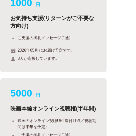
1000
円
お気持ち支援(リターンがご不要な
方向け)
ご支援の御礼メッセージ（1通）
2026年05月 にお届け予定です。
8人が応援しています。
5000
円
映画本編オンライン視聴権(半年間)
映画のオンライン視聴URL送付（1点／視聴期
間は半年を予定）
ご支援の御礼メッセージ（1通）