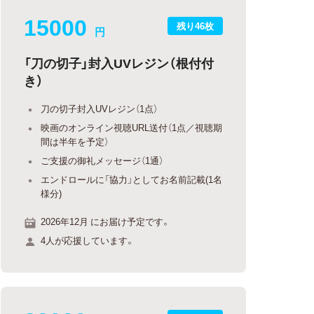
15000
残り46枚
円
「刀の切子」封入UVレジン（根付付
き）
刀の切子封入UVレジン（1点）
映画のオンライン視聴URL送付（1点／視聴期
間は半年を予定）
ご支援の御礼メッセージ（1通）
エンドロールに「協力」としてお名前記載(1名
様分)
2026年12月 にお届け予定です。
4人が応援しています。