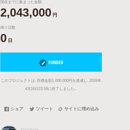
現在までに集まった金額
2,043,000
円
残り日数
0
日
FUNDED
このプロジェクトは、目標金額1,000,000円を達成し、2026年
4月16日23:59に終了しました。
シェア
ツイート
サイトに埋め込み
PRESENTER