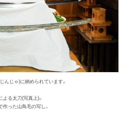
じんじゃ)に納められています。
よる太刀(写真上)。
で作った山鳥毛の写し。