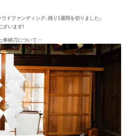
ラウドファンディング、残り1週間を切りました。
ございます!
た奉納刀について…