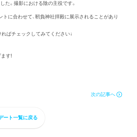
した。撮影における陰の主役です。
ントに合わせて、靭負神社拝殿に展示されることがあり
ければチェックしてみてください↓
ます!
次の記事へ
デート一覧に戻る