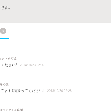
です。
5
ジェクトを応援
てください！
2014/01/23 22:02
トを応援
てます！頑張ってください！
2013/12/30 22:28
プロジェクトを応援