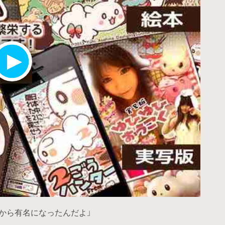
たから有名になったんだよ」