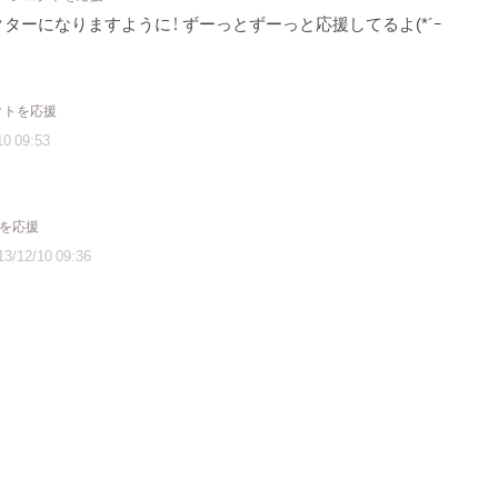
ーになりますように！ ずーっとずーっと応援してるよ(*´ｰ
クトを応援
10 09:53
トを応援
13/12/10 09:36