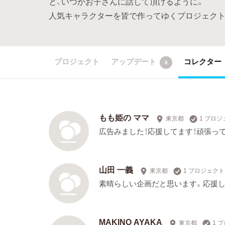
と、いつかお子さんに話して頂けるように。
人気キャラクターを皆で作ってゆくプロジェクト
プロジェクト
アップデート
コレクター
8
もも姫の ママ
東京都
1 プロ
広告みました！応援してます！頑張っ
山田 一義
東京都
1 プロジェク
素晴らしい企画だと思います。応援し
MAKINO AYAKA
東京都
1 