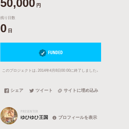
50,000
円
残り日数
0
日
FUNDED
このプロジェクトは、2014年4月8日00:00に終了しました。
シェア
ツイート
サイトに埋め込み
PRESENTER
ゆひゆひ王国
プロフィールを表示