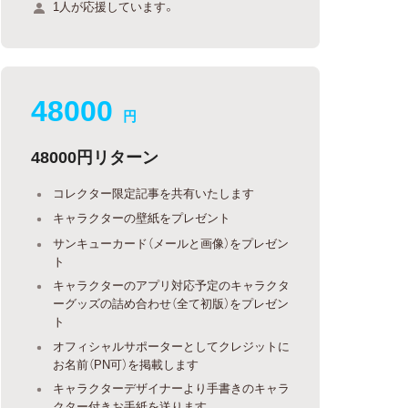
1人が応援しています。
48000
円
48000円リターン
コレクター限定記事を共有いたします
キャラクターの壁紙をプレゼント
サンキューカード（メールと画像）をプレゼン
ト
キャラクターのアプリ対応予定のキャラクタ
ーグッズの詰め合わせ（全て初版）をプレゼン
ト
オフィシャルサポーターとしてクレジットに
お名前（PN可）を掲載します
キャラクターデザイナーより手書きのキャラ
クター付きお手紙を送ります