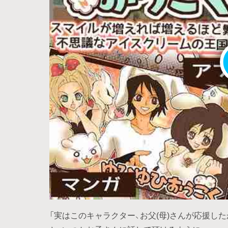
「実はこのキャラクター、お父(母)さんが応援し