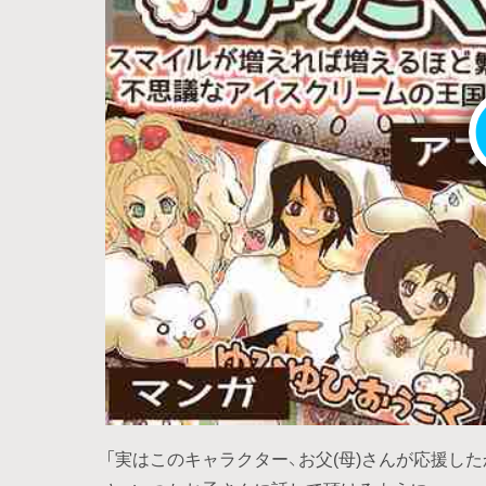
「実はこのキャラクター、お父(母)さんが応援し