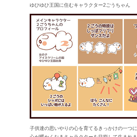
ゆひゆひ王国に住むキャラクター2ごうちゃん
子供達の思いやりの心を育てるきっかけの一つに
心が暖かくなるキャラクターを目指して生まれま