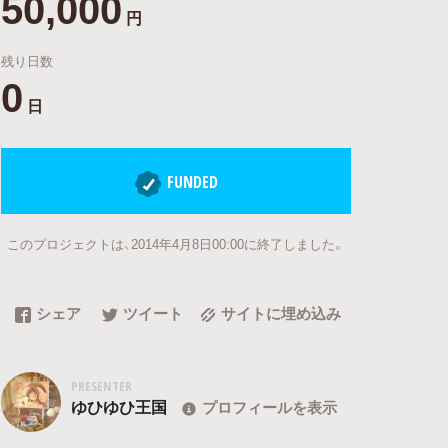
50,000
円
残り日数
0
日
FUNDED
このプロジェクトは、2014年4月8日00:00に終了しました。
シェア
ツイート
サイトに埋め込み
PRESENTER
ゆひゆひ王国
プロフィールを表示