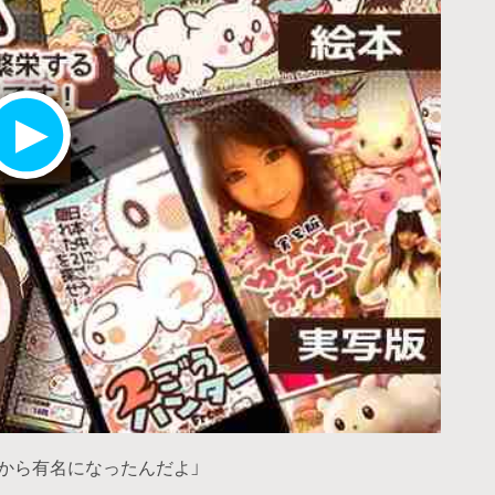
たから有名になったんだよ」