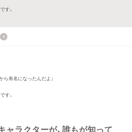
です。
5
たから有名になったんだよ」
です。
キャラクターが、誰もが知って