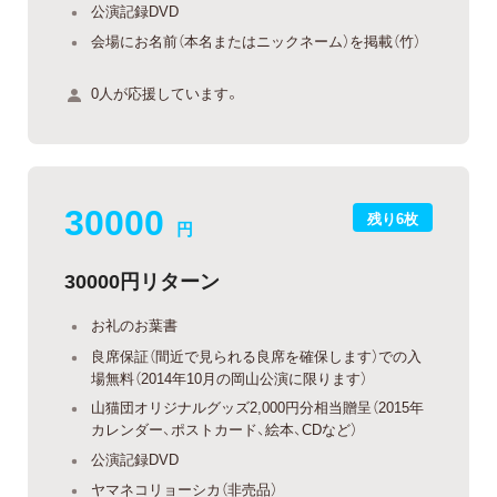
公演記録DVD
会場にお名前（本名またはニックネーム）を掲載（竹）
0人が応援しています。
30000
残り6枚
円
30000円リターン
お礼のお葉書
良席保証（間近で見られる良席を確保します）での入
場無料（2014年10月の岡山公演に限ります）
山猫団オリジナルグッズ2,000円分相当贈呈（2015年
カレンダー、ポストカード、絵本、CDなど）
公演記録DVD
ヤマネコリョーシカ（非売品）