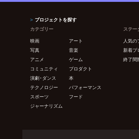
プロジェクトを探す
カテゴリー
ステー
映画
アート
人気の
写真
音楽
新着プ
アニメ
ゲーム
終了間
コミュニティ
プロダクト
演劇・ダンス
本
テクノロジー
パフォーマンス
スポーツ
フード
ジャーナリズム