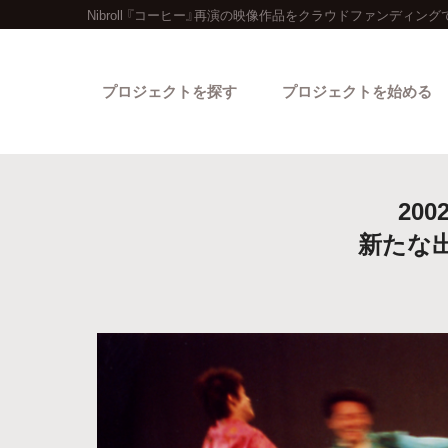
Nibroll 『コーヒー』再演の映像作品をクラウドファンディング
プロジェクトを探す
プロジェクトを始める
20
新たな
カテゴリーから探す