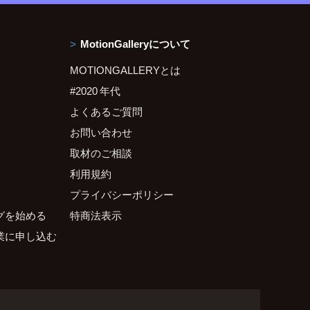
MotionGalleryについて
MOTIONGALLERYとは
#2020 年代
よくあるご質問
お問い合わせ
取材のご相談
利用規約
プライバシーポリシー
グを始める
特商法表示
業に申し込む