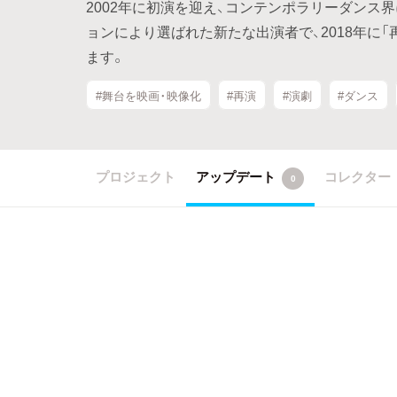
2002年に初演を迎え、コンテンポラリーダンス界に衝
ョンにより選ばれた新たな出演者で、2018年に
ます。
#舞台を映画・映像化
#再演
#演劇
#ダンス
プロジェクト
アップデート
コレクター
0