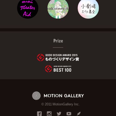
Prize
© 2011 MotionGallery Inc.