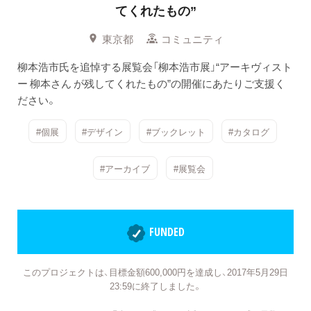
てくれたもの”
東京都
コミュニティ
柳本浩市氏を追悼する展覧会「柳本浩市展」“アーキヴィスト
ー 柳本さん が残してくれたもの”の開催にあたりご支援く
ださい。
#個展
#デザイン
#ブックレット
#カタログ
#アーカイブ
#展覧会
FUNDED
このプロジェクトは、目標金額600,000円を達成し、2017年5月29日
23:59に終了しました。