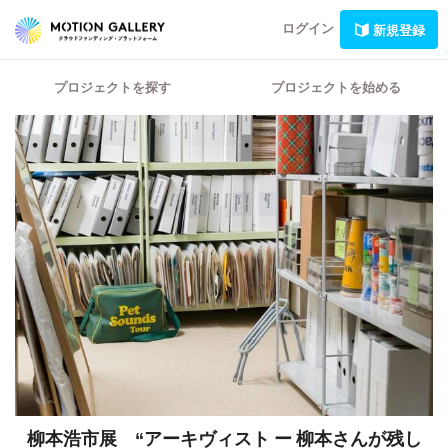
ログイン
新規登録
プロジェクトを探す
プロジェクトを始める
柳本浩市展 “アーキヴィスト ー 柳本さんが残し