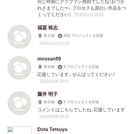
同じ時期にクラファン挑戦でしたね！おつか
れさまでした〜。プロセスも面白い作品をつ
くってください！
2026/01/15 20:55
福冨 裕志
東京都
950 プロジェクトを応援
2026/01/10 21:43
mossan99
東京都
9 プロジェクトを応援
応援しています。がんばってください！
2026/01/06 20:01
藤井 明子
東京都
5 プロジェクトを応援
コメントはこちらでしたね、応援しています
2026/01/05 08:32
Dota Tetsuya