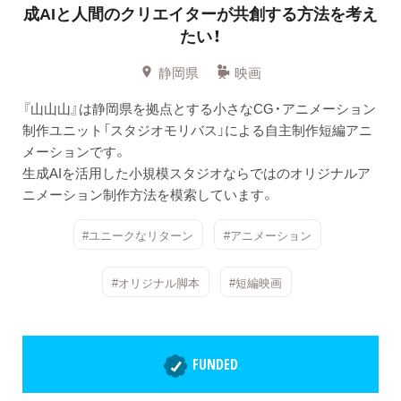
成AIと人間のクリエイターが共創する方法を考え
たい！
静岡県
映画
『山山山』は静岡県を拠点とする小さなCG・アニメーション
制作ユニット「スタジオモリバス」による自主制作短編アニ
メーションです。
生成AIを活用した小規模スタジオならではのオリジナルア
ニメーション制作方法を模索しています。
#ユニークなリターン
#アニメーション
#オリジナル脚本
#短編映画
FUNDED