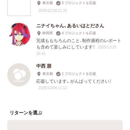
東京都
5 プロジェクトを応援
2025/12/18 21:33
ニナイちゃん、あるいはとださん
静岡県
4 プロジェクトを応援
完成ももちろんのこと、制作過程のレポート
も含めて楽しみにしています！
2025/12/15
15:41
中西 朋
東京都
1 プロジェクトを応援
応援しています。がんばってください！
2025/12/04 11:12
リターンを選ぶ