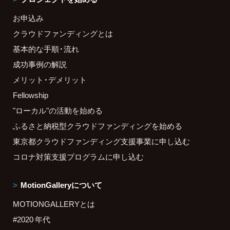
お申込み
クラウドファンディングとは
基本的な手順・流れ
成功事例の解説
メリット・デメリット
Fellowship
"ローカル"の活動を始める
ふるさと納税型クラウドファンディングを始める
東京都クラウドファンディング支援事業に申し込む
コロナ対策支援プログラムに申し込む
MotionGalleryについて
MOTIONGALLERYとは
#2020 年代