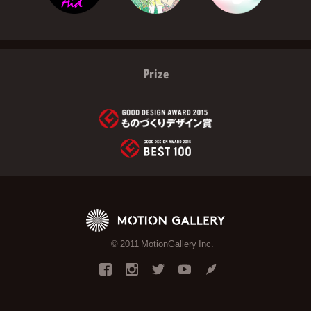
Prize
© 2011 MotionGallery Inc.