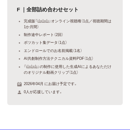
F ｜全部詰め合わせセット
完成版『山山山』オンライン視聴権（1点／視聴期間は
1か月間）
制作途中レポート（2回）
ボツカット集データ（1点）
エンドロールでのお名前掲載（1名）
AI共創制作方法テクニカル資料PDF（1点）
『山山山』の制作に使用した生成AIによるあなただけ
のオリジナル動画クリップ（1点）
2026年04月 にお届け予定です。
0人が応援しています。