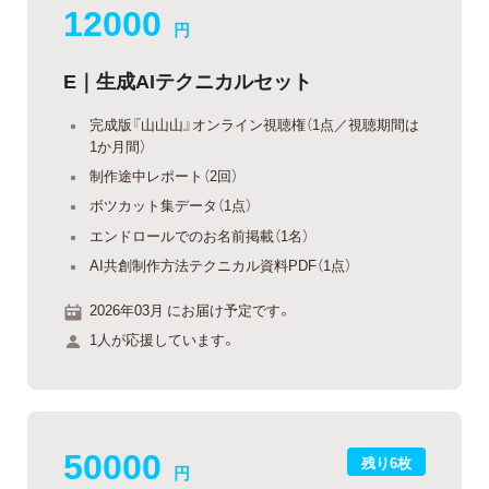
12000
円
E｜生成AIテクニカルセット
完成版『山山山』オンライン視聴権（1点／視聴期間は
1か月間）
制作途中レポート（2回）
ボツカット集データ（1点）
エンドロールでのお名前掲載（1名）
AI共創制作方法テクニカル資料PDF（1点）
2026年03月 にお届け予定です。
1人が応援しています。
50000
残り6枚
円