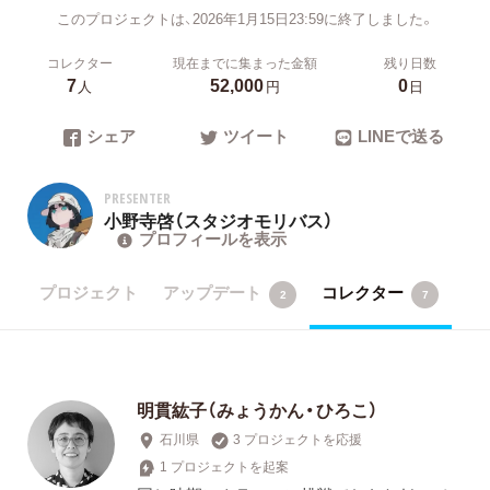
このプロジェクトは、2026年1月15日23:59に終了しました。
コレクター
現在までに集まった金額
残り日数
7
52,000
0
人
円
日
シェア
ツイート
LINEで送る
PRESENTER
小野寺啓（スタジオモリバス）
プロフィールを表示
プロジェクト
アップデート
コレクター
2
7
明貫紘子（みょうかん・ひろこ）
石川県
3 プロジェクトを応援
1 プロジェクトを起案