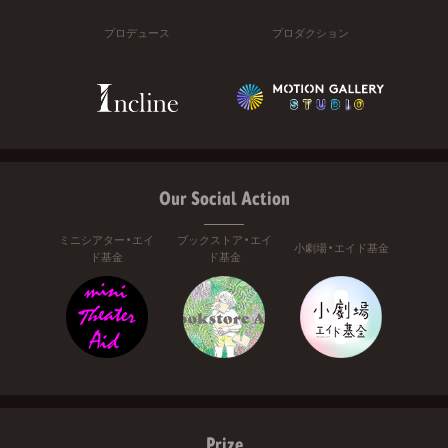
プロデュース
プロダクション
Our Social Action
ミニシアター・エイ
ブックストア・エイ
小劇場・エイド基金
ド基金
ド基金
Prize