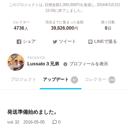
このプロジェクトは、目標金額1,000,000円を達成し、2016年5月2日
23:59に終了しました。
コレクター
現在までに集まった金額
残り日数
4736
39,826,000
0
人
円
日
シェア
ツイート
LINEで送る
PRESENTER
Lussato３兄弟
プロフィールを表示
プロジェクト
アップデート
コレクター
57
4736
発送準備始めました。
vol. 32
2016-05-05
0