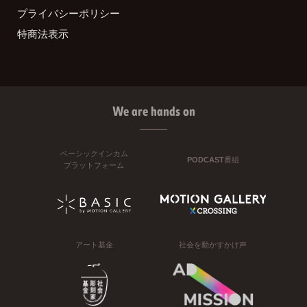
プライバシーポリシー
特商法表示
We are hands on
ベーシックインカム
PODCAST番組
プラットフォーム
アート基金
社会を動かすかけ声