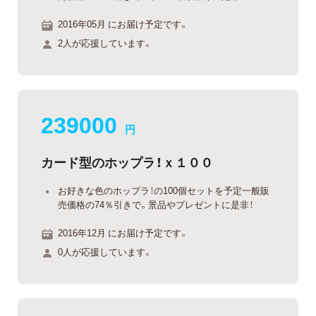
2016年05月 にお届け予定です。
2人が応援しています。
239000
円
カード型のホップラ！ｘ１００
お好きな色のホップラ！の100個セットを予定一般販
売価格の74％引きで。景品やプレゼントに是非！
2016年12月 にお届け予定です。
0人が応援しています。