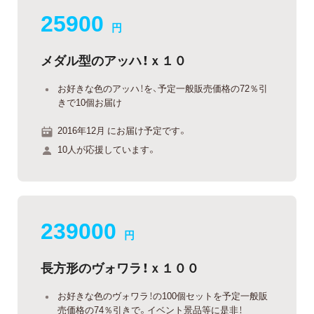
25900
円
メダル型のアッハ！ｘ１０
お好きな色のアッハ！を、予定一般販売価格の72％引
きで10個お届け
2016年12月 にお届け予定です。
10人が応援しています。
239000
円
長方形のヴォワラ！ｘ１００
お好きな色のヴォワラ！の100個セットを予定一般販
売価格の74％引きで。イベント景品等に是非！