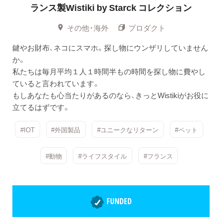
ランス製Wistiki by Starck コレクション
その他・海外
プロダクト
鍵やお財布、ネコにスマホ。探し物にウンザリしていません
か。
私たちは毎月平均１人１時間半もの時間を探し物に費やし
ていると言われています。
もしあなたも心当たりがあるのなら、きっとWistikiがお役に
立てるはずです。
#IOT
#外国製品
#ユニークなリターン
#ペット
#動物
#ライフスタイル
#フランス
FUNDED