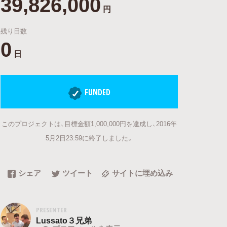
39,826,000
円
残り日数
0
日
FUNDED
このプロジェクトは、目標金額1,000,000円を達成し、2016年
5月2日23:59に終了しました。
シェア
ツイート
サイトに埋め込み
PRESENTER
Lussato３兄弟