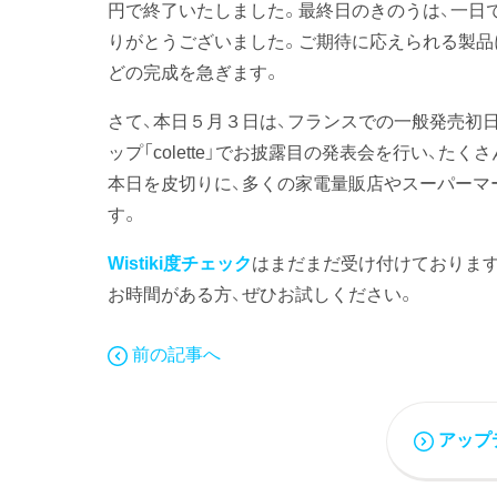
円で終了いたしました。最終日のきのうは、一日で
りがとうございました。ご期待に応えられる製品
どの完成を急ぎます。
さて、本日５月３日は、フランスでの一般発売初
ップ「colette」でお披露目の発表会を行い、
本日を皮切りに、多くの家電量販店やスーパーマ
す。
Wistiki度チェック
はまだまだ受け付けております
お時間がある方、ぜひお試しください。
前の記事へ
アップ