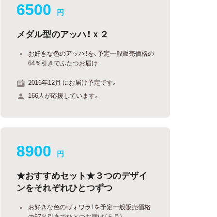
6500
円
メダル型のアッハ！ｘ２
お好きな色のアッハ！を、予定一般販売価格の
64％引きでふたつお届け
2016年12月 にお届け予定です。
166人が応援しています。
8900
円
★おすすめセット★３つのデザイ
ンをそれぞれひとつずつ
お好きな色のヴォワラ！を予定一般販売価格
の67％引きでひとつお届け（５月）