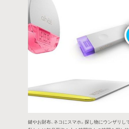
鍵やお財布、ネコにスマホ。探し物にウンザリし