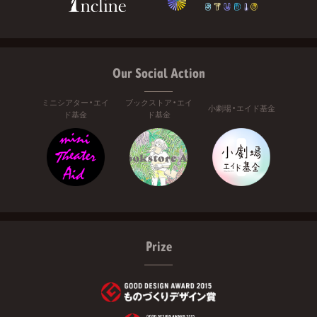
Our Social Action
ミニシアター・エイ
ブックストア・エイ
小劇場・エイド基金
ド基金
ド基金
Prize