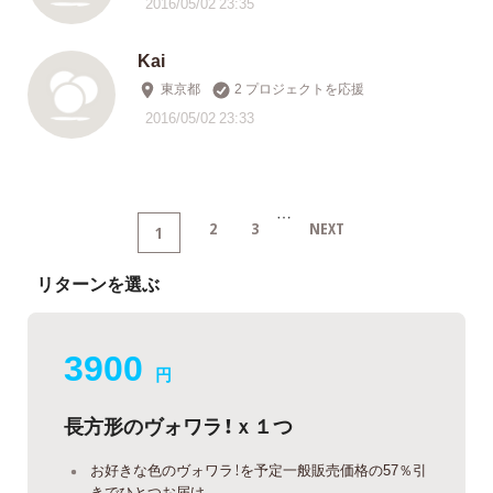
2016/05/02 23:35
Kai
東京都
2 プロジェクトを応援
2016/05/02 23:33
…
2
3
NEXT
1
リターンを選ぶ
3900
円
長方形のヴォワラ！ｘ１つ
お好きな色のヴォワラ！を予定一般販売価格の57％引
きでひとつお届け