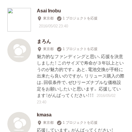
Asai Inobu
東京都
1 プロジェクトを応援
2016/05/02 23:40
まろん
東京都
1 プロジェクトを応援
魅力的なファンディングと思い、応援を決意
しました！ このサイズで寿命が３年以上とい
うのが魅力的です。 あと、電池交換が手軽に
出来たら良いのですが。リリュース購入の際
は、回収条件で、ぜひリーズナブルな価格設
定をお願いしたいと思います。 応援してい
ます！がんばってください！！！
2016/05/02
23:40
kmasa
東京都
1 プロジェクトを応援
応援しています。がんばってください！