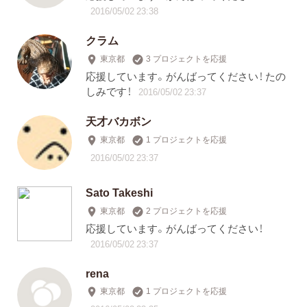
2016/05/02 23:38
クラム
東京都
3 プロジェクトを応援
応援しています。がんばってください！ たの
しみです！
2016/05/02 23:37
天才バカボン
東京都
1 プロジェクトを応援
2016/05/02 23:37
Sato Takeshi
東京都
2 プロジェクトを応援
応援しています。がんばってください！
2016/05/02 23:37
rena
東京都
1 プロジェクトを応援