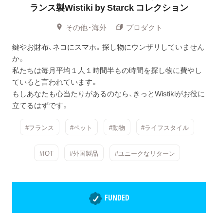
ランス製Wistiki by Starck コレクション
その他・海外
プロダクト
鍵やお財布、ネコにスマホ。探し物にウンザリしていません
か。
私たちは毎月平均１人１時間半もの時間を探し物に費やし
ていると言われています。
もしあなたも心当たりがあるのなら、きっとWistikiがお役に
立てるはずです。
#フランス
#ペット
#動物
#ライフスタイル
#IOT
#外国製品
#ユニークなリターン
FUNDED