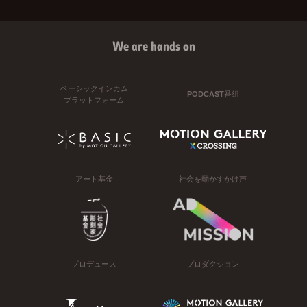
We are hands on
ベーシックインカム
PODCAST番組
プラットフォーム
アート基金
社会を動かすかけ声
プロデュース
プロダクション