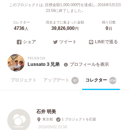
このプロジェクトは、目標金額1,000,000円を達成し、2016年5月2日
23:59に終了しました。
コレクター
現在までに集まった金額
残り日数
4736
39,826,000
0
人
円
日
シェア
ツイート
LINEで送る
PRESENTER
Lussato３兄弟
プロフィールを表示
プロジェクト
アップデート
コレクター
57
4736
石井 明美
東京都
1 プロジェクトを応援
2016/05/02 23:58