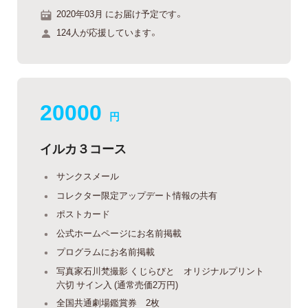
2020年03月 にお届け予定です。
124人が応援しています。
20000
円
イルカ３コース
サンクスメール
コレクター限定アップデート情報の共有
ポストカード
公式ホームページにお名前掲載
プログラムにお名前掲載
写真家石川梵撮影 くじらびと オリジナルプリント
六切 サイン入 (通常売価2万円)
全国共通劇場鑑賞券 2枚