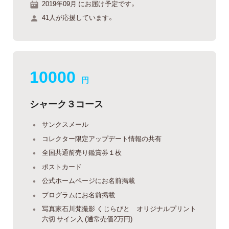
2019年09月 にお届け予定です。
41人が応援しています。
10000
円
シャーク３コース
サンクスメール
コレクター限定アップデート情報の共有
全国共通前売り鑑賞券１枚
ポストカード
公式ホームページにお名前掲載
プログラムにお名前掲載
写真家石川梵撮影 くじらびと オリジナルプリント
六切 サイン入 (通常売価2万円)