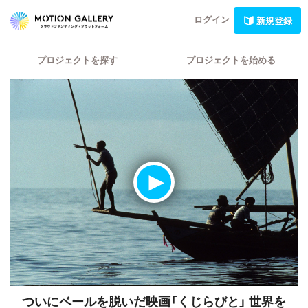
ログイン
新規登録
プロジェクトを探す
プロジェクトを始める
ついにベールを脱いだ映画「くじらびと」
世界を