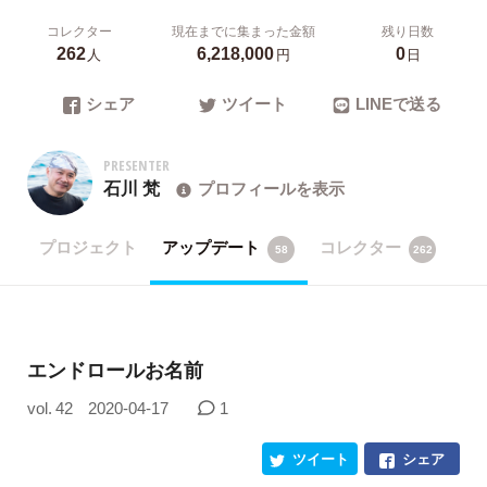
コレクター
現在までに集まった金額
残り日数
262
6,218,000
0
人
円
日
シェア
ツイート
LINEで送る
PRESENTER
石川 梵
プロフィールを表示
プロジェクト
アップデート
コレクター
58
262
エンドロールお名前
vol. 42
2020-04-17
1
ツイート
シェア