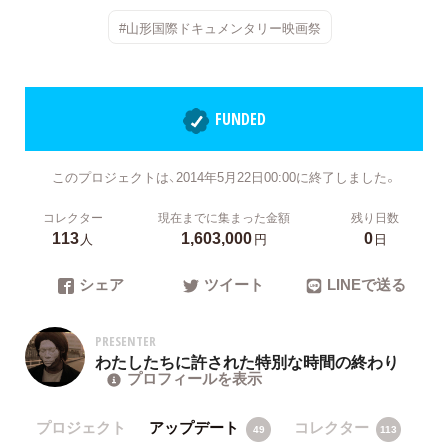
#山形国際ドキュメンタリー映画祭
FUNDED
このプロジェクトは、2014年5月22日00:00に終了しました。
コレクター
現在までに集まった金額
残り日数
113
1,603,000
0
人
円
日
シェア
ツイート
LINEで送る
PRESENTER
わたしたちに許された特別な時間の終わり
プロフィールを表示
プロジェクト
アップデート
コレクター
49
113