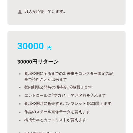
31人が応援しています。
30000
円
30000円リターン
劇場公開に至るまでの出来事をコレクター限定の記
事で読むことが出来ます
都内劇場公開時の招待券が3枚貰えます
エンドロールに「協力」としてお名前を入れます
劇場公開時に販売するパンフレットを1部貰えます
作品のスチール画像データを貰えます
構成台本とカットリストが貰えます