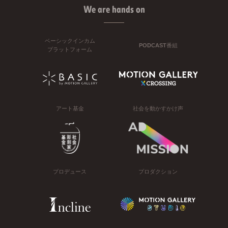
We are hands on
ベーシックインカム
PODCAST番組
プラットフォーム
アート基金
社会を動かすかけ声
プロデュース
プロダクション