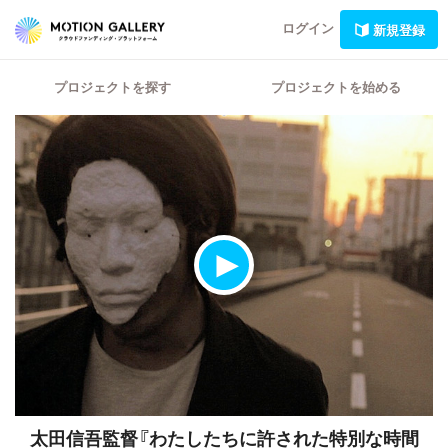
ログイン
新規登録
プロジェクトを探す
プロジェクトを始める
太田信吾監督『わたしたちに許された特別な時間