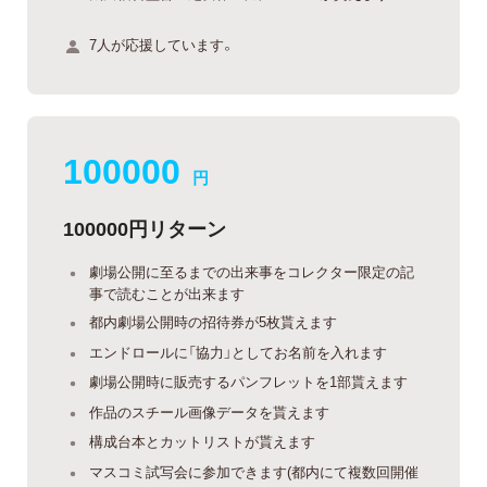
7人が応援しています。
100000
円
100000円リターン
劇場公開に至るまでの出来事をコレクター限定の記
事で読むことが出来ます
都内劇場公開時の招待券が5枚貰えます
エンドロールに「協力」としてお名前を入れます
劇場公開時に販売するパンフレットを1部貰えます
作品のスチール画像データを貰えます
構成台本とカットリストが貰えます
マスコミ試写会に参加できます(都内にて複数回開催