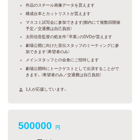
作品のスチール画像データを貰えます
構成台本とカットリストが貰えます
マスコミ試写会に参加できます(都内にて複数回開催
予定／交通費は自己負担）
太田信吾監督の処女作『卒業』のDVDが貰えます
劇場公開に向けた宣伝スタッフのミーティングに参
加できます（希望者のみ）
メインスタッフとの会食にご招待します
劇場公開時にトークゲストとして出演することがで
きます。（希望者のみ／交通費は自己負担）
1人が応援しています。
500000
円