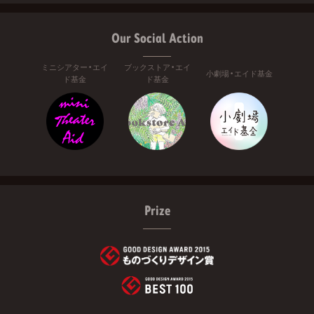
Our Social Action
ミニシアター・エイ
ブックストア・エイ
小劇場・エイド基金
ド基金
ド基金
Prize