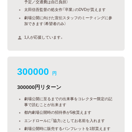
予定／交通費は自己負担）
太田信吾監督の処女作『卒業』のDVDが貰えます
劇場公開に向けた宣伝スタッフのミーティングに参
加できます（希望者のみ）
1人が応援しています。
300000
円
300000円リターン
劇場公開に至るまでの出来事をコレクター限定の記
事で読むことが出来ます
都内劇場公開時の招待券が5枚貰えます
エンドロールに「協力」としてお名前を入れます
劇場公開時に販売するパンフレットを1部貰えます