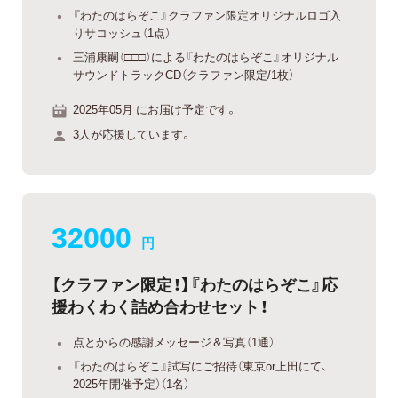
『わたのはらぞこ』クラファン限定オリジナルロゴ入
りサコッシュ（1点）
三浦康嗣（□□□）による『わたのはらぞこ』オリジナル
サウンドトラックCD（クラファン限定/1枚）
2025年05月 にお届け予定です。
3人が応援しています。
32000
円
【クラファン限定！】『わたのはらぞこ』応
援わくわく詰め合わせセット！
点とからの感謝メッセージ＆写真（1通）
『わたのはらぞこ』試写にご招待（東京or上田にて、
2025年開催予定）（1名）