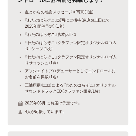
点とからの感謝メッセージ＆写真（1通）
『わたのはらぞこ』試写にご招待（東京or上田にて、
2025年開催予定）（1名）
『わたのはらぞこ』脚本pdf ×1
『わたのはらぞこ』クラファン限定オリジナルロゴ入
りTシャツ（1枚）
『わたのはらぞこ』クラファン限定オリジナルロゴ入
りサコッシュ（1点）
アソシエイトプロデューサーとしてエンドロールに
お名前を掲載（1名）
三浦康嗣（□□□）による『わたのはらぞこ』オリジナル
サウンドトラックCD（クラファン限定/1枚）
2025年05月 にお届け予定です。
4人が応援しています。