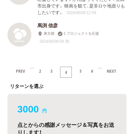
市出身です。 映画を観て、是非ロケ地巡りも
したいです。
2024/06/09 12:59
馬渕 信彦
東京都
1 プロジェクトを応援
2024/06/09 09:38
…
…
PREV
2
3
5
6
NEXT
4
リターンを選ぶ
3000
円
点とからの感謝メッセージ＆写真をお送
りします！