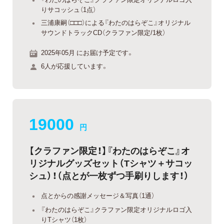
りサコッシュ（1点）
三浦康嗣（□□□）による『わたのはらぞこ』オリジナル
サウンドトラックCD（クラファン限定/1枚）
2025年05月 にお届け予定です。
6人が応援しています。
19000
円
【クラファン限定！】『わたのはらぞこ』オ
リジナルグッズセット（Tシャツ＋サコッ
シュ）！（点とが一枚ずつ手刷りします！）
点とからの感謝メッセージ＆写真（1通）
『わたのはらぞこ』クラファン限定オリジナルロゴ入
りTシャツ（1枚）