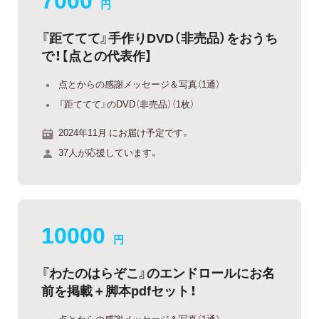
円
『距ててて』手作りDVD（非売品）をおうち
で！【点との代表作】
点とからの感謝メッセージ＆写真（1通）
『距ててて』のDVD（非売品）（1枚）
2024年11月 にお届け予定です。
37人が応援しています。
10000
円
『わたのはらぞこ』のエンドロールにお名
前を掲載＋脚本pdfセット！
点とからの感謝メッセージ＆写真（1通）