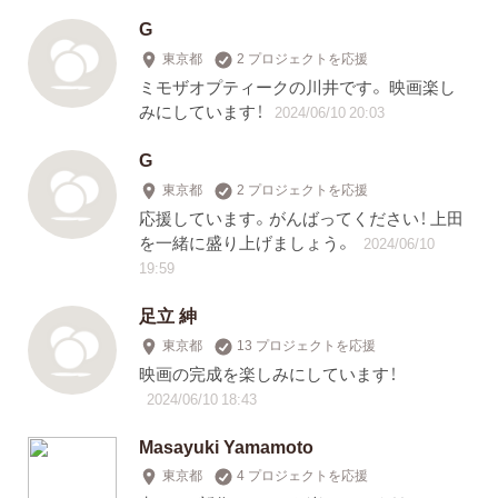
G
東京都
2 プロジェクトを応援
ミモザオプティークの川井です。 映画楽し
みにしています！
2024/06/10 20:03
G
東京都
2 プロジェクトを応援
応援しています。がんばってください！ 上田
を一緒に盛り上げましょう。
2024/06/10
19:59
足立 紳
東京都
13 プロジェクトを応援
映画の完成を楽しみにしています！
2024/06/10 18:43
Masayuki Yamamoto
東京都
4 プロジェクトを応援