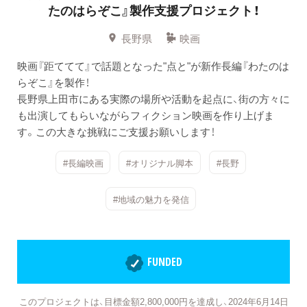
たのはらぞこ』製作支援プロジェクト！
長野県
映画
映画『距ててて』で話題となった"点と"が新作長編『わたのは
らぞこ』を製作！
長野県上田市にある実際の場所や活動を起点に、街の方々に
も出演してもらいながらフィクション映画を作り上げま
す。この大きな挑戦にご支援お願いします！
#長編映画
#オリジナル脚本
#長野
#地域の魅力を発信
FUNDED
このプロジェクトは、目標金額2,800,000円を達成し、2024年6月14日