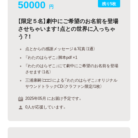
50000
残り5枚
円
【限定５名】劇中にご希望のお名前を登場
させちゃいます！点との世界に入っちゃ
う？！
点とからの感謝メッセージ＆写真（1通）
『わたのはらぞこ』脚本pdf ×1
『わたのはらぞこ』にて劇中にご希望のお名前を登場
させます（1名）
三浦康嗣（□□□）による『わたのはらぞこ』オリジナル
サウンドトラックCD（クラファン限定/1枚）
2025年05月 にお届け予定です。
0人が応援しています。