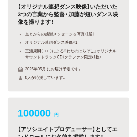
【オリジナル連想ダンス映像】いただいた
3つの言葉から監督・加藤が短いダンス映
像を撮ります！
点とからの感謝メッセージ＆写真（1通）
オリジナル連想ダンス映像×1
三浦康嗣（□□□）による『わたのはらぞこ』オリジナル
サウンドトラックCD（クラファン限定/1枚）
2025年05月 にお届け予定です。
0人が応援しています。
100000
円
【アソシエイトプロデューサー】としてエ
ンドロールにお名前を掲載します！