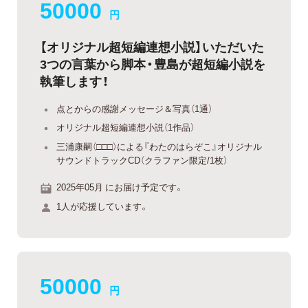
50000
円
【オリジナル超短編連想小説】いただいた
3つの言葉から脚本・豊島が超短編小説を
執筆します！
点とからの感謝メッセージ＆写真（1通）
オリジナル超短編連想小説（1作品）
三浦康嗣（□□□）による『わたのはらぞこ』オリジナル
サウンドトラックCD（クラファン限定/1枚）
2025年05月 にお届け予定です。
1人が応援しています。
50000
円