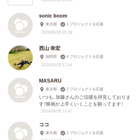
sonic boom
東京都
1 プロジェクトを応援
2024/06/09 20:39
西山 幸宏
福岡県
4 プロジェクトを応援
2024/06/09 17:44
MASARU
東京都
2 プロジェクトを応援
いつも、加藤さんのご活躍を拝見しておりま
す！映画が上手くいくことを願ってます！
2024/06/09 14:47
ココ
東京都
2 プロジェクトを応援