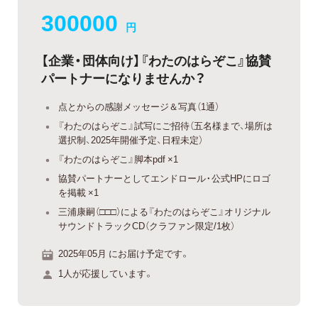
300000
円
【企業・団体向け】『わたのはらぞこ』協賛
パートナーになりませんか？
点とからの感謝メッセージ＆写真（1通）
『わたのはらぞこ』試写にご招待（五名様まで、場所は
選択制、2025年開催予定、日程未定）
『わたのはらぞこ』脚本pdf ×1
協賛パートナーとしてエンドロール・公式HPにロゴ
を掲載 ×1
三浦康嗣（□□□）による『わたのはらぞこ』オリジナル
サウンドトラックCD（クラファン限定/1枚）
2025年05月 にお届け予定です。
1人が応援しています。