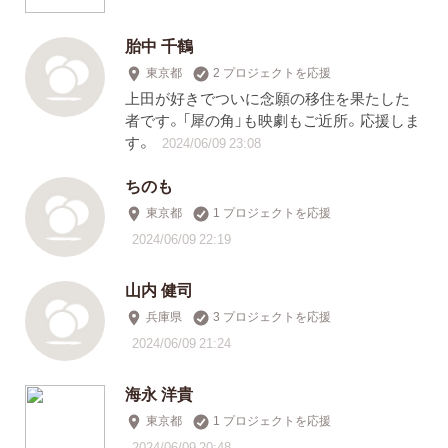
胎中 千鶴
東京都
2 プロジェクトを応援
上田が好きでついに念願の移住を果たした
者です。「犀の角」も映劇もご近所。応援しま
す。
2024/06/09 23:08
ちのも
東京都
1 プロジェクトを応援
2024/06/09 22:19
山内 健司
兵庫県
3 プロジェクトを応援
2024/06/09 21:24
海永 洋貴
東京都
1 プロジェクトを応援
2024/06/09 20:48