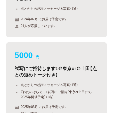
点とからの感謝メッセージ＆写真（1通）
2024年07月 にお届け予定です。
21人が応援しています。
5000
円
試写にご招待します！＠東京or＠上田【点
との短めトーク付き】
点とからの感謝メッセージ＆写真（1通）
『わたのはらぞこ』試写にご招待（東京or上田にて、
2025年開催予定）（1名）
2025年03月 にお届け予定です。