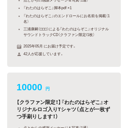
『わたのはらぞこ』脚本pdf ×1
『わたのはらぞこ』のエンドロールにお名前を掲載（1
名）
三浦康嗣（□□□）による『わたのはらぞこ』オリジナル
サウンドトラックCD（クラファン限定/1枚）
2025年05月 にお届け予定です。
42人が応援しています。
10000
円
【クラファン限定！】『わたのはらぞこ』オ
リジナルロゴ入りTシャツ（点とが一枚ず
つ手刷りします！）
点とからの感謝メッセージ＆写真（1通）