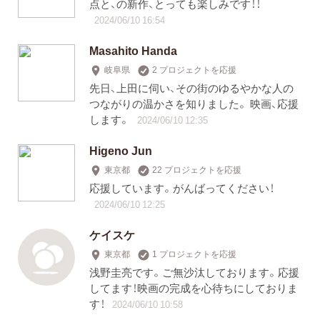
点と、の新作、とっても楽しみです！！
2024/06/10 16:54
Masahito Handa
岐阜県
2 プロジェクトを応援
先日、上田に伺い、その街のゆるやかな人の
つながりの温かさを知りました。 映画、応援
します。
2024/06/10 12:35
Higeno Jun
東京都
22 プロジェクトを応援
応援しています。がんばってください！
2024/06/10 12:25
ケイスケ
東京都
1 プロジェクトを応援
浅野圭亮です。ご無沙汰しております。応援
してます！映画の完成を心待ちにしておりま
す！
2024/06/10 10:58