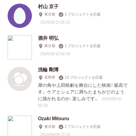
村山 京子
東京都
1 プロジェクトを応援
2024/06/10 06:21
酒井 明弘
東京都
1 プロジェクトを応援
2024/06/10 06:04
浅輪 剛博
長野県
13 プロジェクトを応援
犀の角や上田映劇を舞台にした映画！ 最高で
す。 ケアとシェアに満ちたまちがどのよう
に描かれるのか、楽しみです。
2024/06/10
00:39
Ozaki Mitsuru
東京都
2 プロジェクトを応援
2024/06/09 23:31