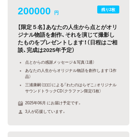
200000
残り2枚
円
【限定５名】あなたの人生から点とがオリ
ジナル物語を創作、それを演じて撮影し
たものをプレゼントします！（日程はご相
談、完成は2025年予定）
点とからの感謝メッセージ＆写真（1通）
あなたの人生からオリジナル物語を創作します（1作
品）
三浦康嗣（□□□）による『わたのはらぞこ』オリジナル
サウンドトラックCD（クラファン限定/1枚）
2025年06月 にお届け予定です。
3人が応援しています。