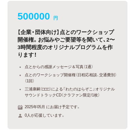
500000
円
【企業・団体向け】点とのワークショップ
開催権。お悩みやご要望等を聞いて、2〜
3時間程度のオリジナルプログラムを作
ります！
点とからの感謝メッセージ＆写真（1通）
点とのワークショップ開催権（日程応相談、交通費別）
（1回）
三浦康嗣（□□□）による『わたのはらぞこ』オリジナル
サウンドトラックCD（クラファン限定/1枚）
2025年05月 にお届け予定です。
0人が応援しています。