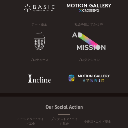
アート基金
社会を動かすかけ声
プロデュース
プロダクション
Our Social Action
ミニシアター・エイ
ブックストア・エイ
小劇場・エイド基金
ド基金
ド基金