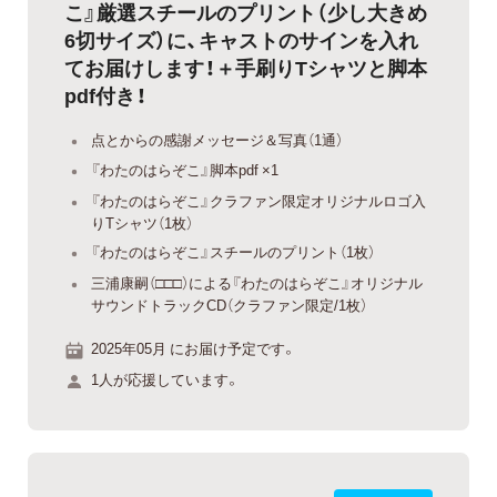
こ』厳選スチールのプリント（少し大きめ
6切サイズ）に、キャストのサインを入れ
てお届けします！＋手刷りTシャツと脚本
pdf付き！
点とからの感謝メッセージ＆写真（1通）
『わたのはらぞこ』脚本pdf ×1
『わたのはらぞこ』クラファン限定オリジナルロゴ入
りTシャツ（1枚）
『わたのはらぞこ』スチールのプリント（1枚）
三浦康嗣（□□□）による『わたのはらぞこ』オリジナル
サウンドトラックCD（クラファン限定/1枚）
2025年05月 にお届け予定です。
1人が応援しています。