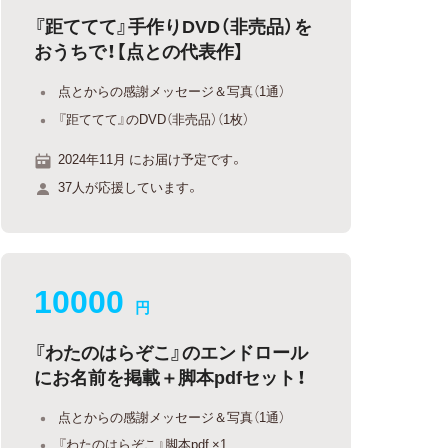
『距ててて』手作りDVD（非売品）を
おうちで！【点との代表作】
点とからの感謝メッセージ＆写真（1通）
『距ててて』のDVD（非売品）（1枚）
2024年11月 にお届け予定です。
37人が応援しています。
10000
円
『わたのはらぞこ』のエンドロール
にお名前を掲載＋脚本pdfセット！
点とからの感謝メッセージ＆写真（1通）
『わたのはらぞこ』脚本pdf ×1