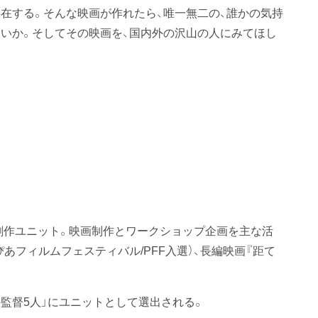
在する。そんな映画が作れたら、唯一無二の、誰かの気持
いか。そしてその映画を、国内外の沢山の人にみてほし
創作ユニット。映画制作とワークショップ企画を主な活
ぴあフィルムフェスティバル/PFF入選）、長編映画『距て
待の監督5人」にユニットとして選出される。