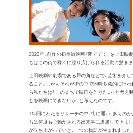
2022年、前作の初長編映画『距ててて』を上田
ちはこの街で様々に繰り広げられる活動に驚きま
上田映劇や劇場である犀の角などで、芸術を介し
ること、しかもそれが街の中で同時多発的に行わ
ら私たちは「このまちで映画を作りたい」と考え
とを映画にできないか、と考えたのです。
1年間にわたるリサーチの中、街に通い、多くの
ちは何度も心動かされる出来事に遭遇してきまし
が立ち上がっていき、一つの物語が生まれました