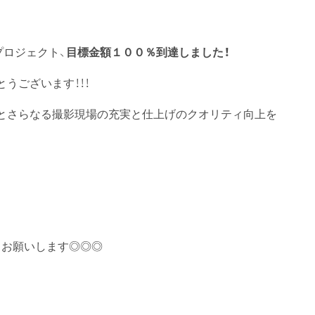
プロジェクト、
目標金額１００％到達しました！
うございます！！！
とさらなる撮影現場の充実と仕上げのクオリティ向上を
くお願いします◎◎◎