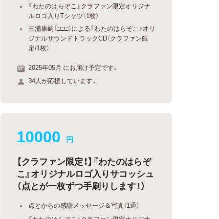
『わたのはらぞこ』クラファン限定オリジナ
ルロゴ入りTシャツ（1枚）
三浦康嗣（□□□）による『わたのはらぞこ』オリ
ジナルサウンドトラックCD（クラファン限
定/1枚）
2025年05月 にお届け予定です。
34人が応援しています。
10000
円
【クラファン限定！】『わたのはらぞ
こ』オリジナルロゴ入りサコッシュ
（点とが一枚ずつ手刷りします！）
点とからの感謝メッセージ＆写真（1通）
『わたのはらぞこ』クラファン限定オリジナ