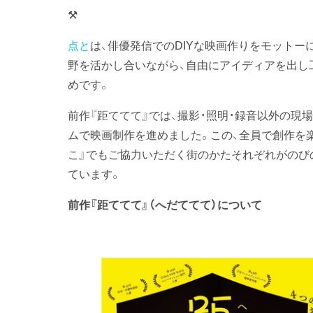
⚒️
点と
は、俳優発信でのDIYな映画作りをモットー
野を活かし合いながら、自由にアイディアを出し
めです。
前作『距ててて』では、撮影・照明・録音以外の現
ムで映画制作を進めました。この、全員で創作を
こ』でもご協力いただく街のかたそれぞれがのび
ています。
前作『距ててて』（へだててて）について