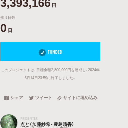
3,393,166
円
残り日数
0
日
FUNDED
このプロジェクトは、目標金額2,800,000円を達成し、2024年
6月14日23:59に終了しました。
シェア
ツイート
サイトに埋め込み
PRESENTER
点と（加藤紗希・豊島晴香）