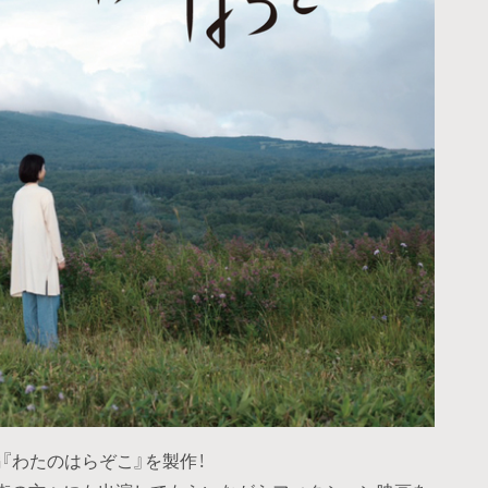
『わたのはらぞこ』を製作！