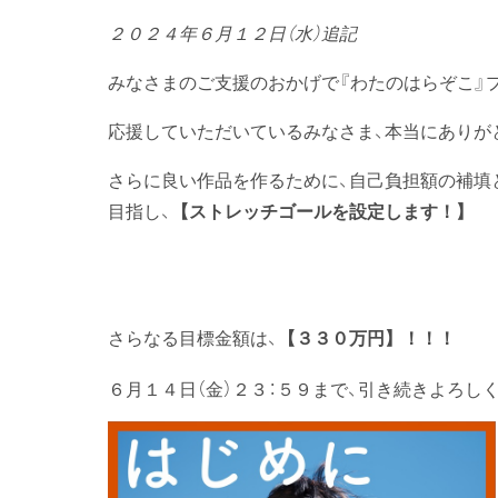
２０２４年６月１２日（水）追記
みなさまのご支援のおかげで『わたのはらぞこ』
応援していただいているみなさま、本当にありがと
さらに良い作品を作るために、自己負担額の補填
目指し、
【ストレッチゴールを設定します！】
さらなる目標金額は、
【３３０万円】！！！
６月１４日（金）２３：５９まで、引き続きよろし