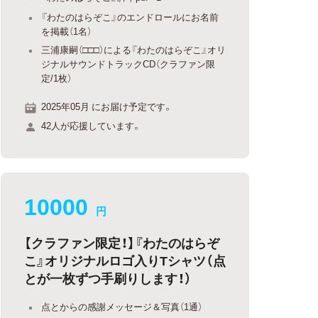
『わたのはらぞこ』のエンドロールにお名前
を掲載（1名）
三浦康嗣（□□□）による『わたのはらぞこ』オリ
ジナルサウンドトラックCD（クラファン限
定/1枚）
2025年05月 にお届け予定です。
42人が応援しています。
10000
円
【クラファン限定！】『わたのはらぞ
こ』オリジナルロゴ入りTシャツ（点
とが一枚ずつ手刷りします！）
点とからの感謝メッセージ＆写真（1通）