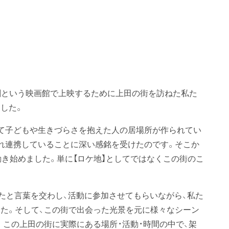
映劇という映画館で上映するために上田の街を訪ねた私た
した。
て子どもや生きづらさを抱えた人の居場所が作られてい
れ連携していることに深い感銘を受けたのです。そこか
動き始めました。単に【ロケ地】としてではなくこの街のこ
かたと言葉を交わし、活動に参加させてもらいながら、私た
た。そして、この街で出会った光景を元に様々なシーン
。この上田の街に実際にある場所・活動・時間の中で、架