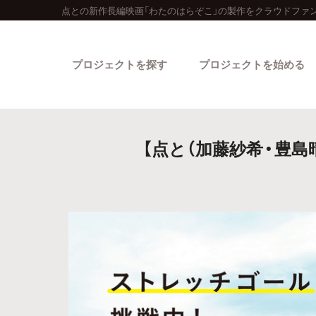
点との新作長編映画「わたのはらぞこ」の製作をクラウドファ
プロジェクトを探す
プロジェクトを始める
【点と（加藤紗希・豊
カテゴリーから探す