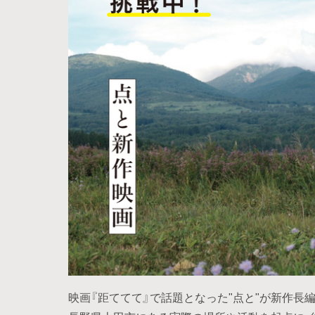
映画『距ててて』で話題となった"点と"が新作長編