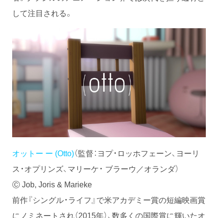
して注目される。
オットー ー (Otto)
（監督：ヨプ・ロッホフェーン、ヨーリ
ス・オプリンズ、マリーケ・ ブラーウ／オランダ）
Ⓒ Job, Joris & Marieke
前作『シングル・ライフ』で米アカデミー賞の短編映画賞
にノミネートされ（2015年）、数多くの国際賞に輝いたオ