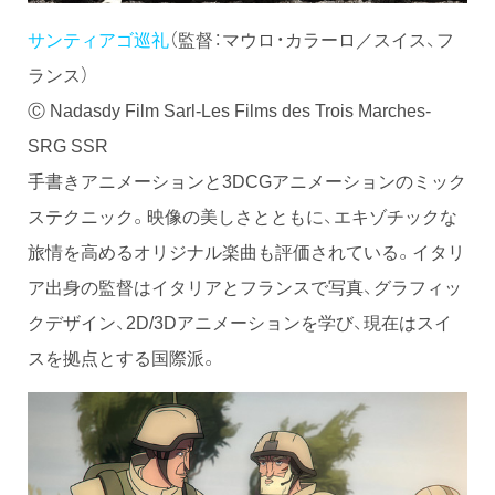
サンティアゴ巡礼
（監督：マウロ・カラーロ／スイス、フ
ランス）
Ⓒ Nadasdy Film Sarl-Les Films des Trois Marches-
SRG SSR
手書きアニメーションと3DCGアニメーションのミック
ステクニック。映像の美しさとともに、エキゾチックな
旅情を高めるオリジナル楽曲も評価されている。イタリ
ア出身の監督はイタリアとフランスで写真、グラフィッ
クデザイン、2D/3Dアニメーションを学び、現在はスイ
スを拠点とする国際派。