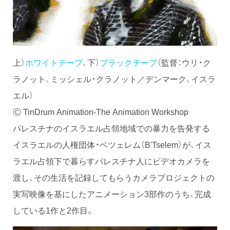
上）
ホワイトテープ
、下）
ブラックテープ
（監督：ウリ・ク
ラノット、ミッシェル・クラノット／デンマーク、イスラ
エル）
Ⓒ TinDrum Animation-The Animation Workshop
パレスチナのイスラエル占領地域での暴力を告発する
イスラエルの人権団体・ベツェレム（B'Tselem）が、イス
ラエル占領下で暮らすパレスチナ人にビデオカメラを
渡し、その生活を記録してもらうカメラプロジェクトの
実写映像を基にしたアニメーション3部作のうち、完成
している1作と2作目。