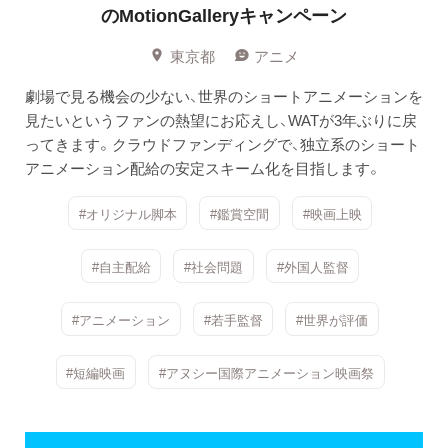
のMotionGalleryキャンペーン
東京都
アニメ
劇場で見る機会の少ない、世界のショートアニメーションを
見たいというファンの熱望にお応えし、WATが3年ぶりに戻
ってきます。クラウドファンディングで、独立系のショート
アニメーション配給の安定スキーム化を目指します。
#オリジナル脚本
#鑑賞空間
#映画上映
#自主配給
#社会問題
#外国人監督
#アニメーション
#若手監督
#世界が評価
#短編映画
#アヌシー国際アニメーション映画祭