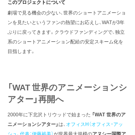
このプロジェクトについて
劇場で見る機会の少ない、世界のショートアニメーショ
ンを見たいというファンの熱望にお応えし、WATが3年
ぶりに戻ってきます。クラウドファンディングで、独立
系のショートアニメーション配給の安定スキーム化を
目指します。
「WAT 世界のアニメーションシ
アター」再開へ
2000年に下北沢トリウッドで始まった
「WAT 世界のア
ニメーションシアター」
は、
オフィスH（オフィス・アッ
シュ、代表：伊藤裕美）
が世界最大規模の
アヌシー国際ア