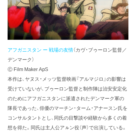
アフガニスタン ー 戦場の友情
（カヴ・ブゥーロン監督／
デンマーク）
Ⓒ Film Maker ApS
本作は、ヤヌス・メッツ監督映画『アルマジロ』の影響は
受けていないが、ブゥーロン監督と制作陣は治安安定化
のためにアフガニスタンに派遣されたデンマーク軍の
隊長であった、俳優のマーチン・ターム・アナースン氏を
コンサルタントとし、同氏の目撃談や経験から多くの着
想を得た。同氏は主人公アㇽン役（声）で出演している。