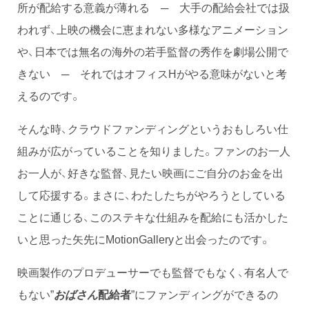
所が配給する意義が薄れる ─ 大手の配給会社では扱
われず、上映の機会に恵まれない多様なアニメーション
や、日本では無名の海外の若手監督の秀作を劇場公開で
きない ─ それではオフィスHがやる意味がないと考
えるのです。
そんな時、クラウドファンディングというおもしろい仕
組みが広がっていることを知りました。ファンのお一人
お一人が、好きな監督、見たい映画にご自分のお金を出
して応援する。まさに、わたしたちがやろうとしている
ことに通じる、このステキな仕組みを配給にも活かした
いと思った矢先にMotionGalleryと出会ったのです。
映画製作のプロデューサーでも監督でもなく、有名人で
もない”
おばさん
配給者
”にファンディングができるの