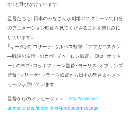
す」と呼びかけています。
監督たちも、日本のみなさんが劇場のスクリーンで自分
のアニメーション映画を見てくださることを楽しみに
しています。
「ギーダ」の ロザーナ・ウルベス監督、「アフガニスタン
—戦場の友情」 のカヴ・ブゥーロン監督、「Otto −オット
ー」 のヨプ・ロッホフェーン監督・ヨーリス・オプリンズ
監督・マリーケ・ブラーウ監督から日本の皆さまへメッ
セージが届いています。
監督からのメッセージ＞＞
http://www.wat-
animation.net/index.html#producermessage