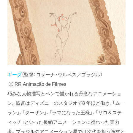
ギーダ
（監督：ロザーナ・ウルベス／ブラジル）
Ⓒ RR Animação de Filmes
巧みな人物描写とペンで描かれる丹念なアニメーショ
ン。監督はディズニーのスタジオで8 年ほど働き、「ムー
ラン」、「ターザン」、「ラマになった王様」、「リロ＆ステ
ィッチ」といった長編アニメーションに携わった実力
者。ブラジルのアニメーション界では次代を担う逸材と