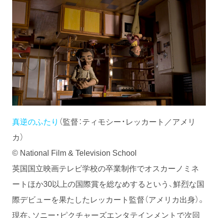
真逆のふたり
（監督：ティモシー・レッカート／アメリ
カ）
© National Film & Television School
英国国立映画テレビ学校の卒業制作でオスカーノミネ
ートほか30以上の国際賞を総なめするという、鮮烈な国
際デビューを果たしたレッカート監督（アメリカ出身）。
現在、ソニー・ピクチャーズエンタテインメントで次回