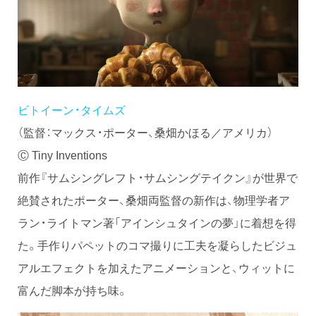
ビトイーン・タイムズ
（監督：マックス・ポーター、桑畑かほる／アメリカ）
Ⓒ Tiny Inventions
前作『サムシングレフト・サムシングテイクン』が世界で
絶賛されたポーター、桑畑両監督の新作は、物理学者ア
ラン・ライトマン著「アインシュタインの夢」に着想を得
た。手作りパペットのコマ撮りに工夫を凝らしたビジュ
アルエフェクトを加えたアニメーションと、ウィットに
富んだ脚本が持ち味。