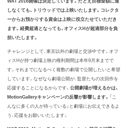
WAT 2016開催は決定しています。たとえ目標金額に達
しなくても、トリウッドでは上映いたします。コレクタ
ーからお預かりする資金は上映に役立たせていただき
ます。経費超過となっても、オフィスHが超過部分を負
担いたします。
チャレンジとして、東京以外の劇場と交渉中です。オフ
ィスHが持つ劇場上映の権利期間は本年9月末までで
す。それまでになるべく複数の劇場で公開したいと希望
しています。なぜなら劇場公開が、監督たちの次回作を
応援することになるからです。
公開劇場が増えるかは、
MotionGalleryキャンペーンの反響が影響します。
「こ
んなに多くの人が待っている」と劇場にお伝えできるよ
う、応援をお願いいたします。