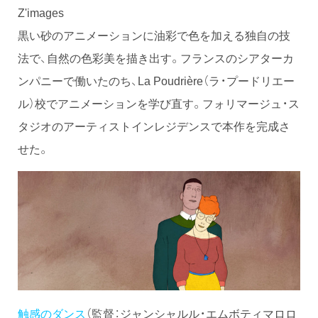
Z'images
黒い砂のアニメーションに油彩で色を加える独自の技
法で、自然の色彩美を描き出す。フランスのシアターカ
ンパニーで働いたのち、La Poudrière（ラ・プードリエー
ル）校でアニメーションを学び直す。フォリマージュ・ス
タジオのアーティストインレジデンスで本作を完成さ
せた。
触感のダンス
（監督：ジャンシャルル・エムボティマロロ