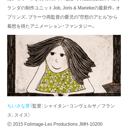
ランダの制作ユニットJob, Joris & Mariekeの最新作。オ
プリンズ、ブラーウ両監督の愛児の”空想のアヒル”から
着想を得たアニメーション・ファンタジー。
ちいさな芽
（監督：シャイタン・コンヴェルサ／フラン
ス、スイス）
Ⓒ 2015 Folimage-Les Productions JMH-10200