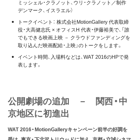
ミッシェル・クラノット、ウリ・クラノット／制作
デンマーク、イスラエル）
トークイベント： 株式会社MotionGallery 代表取締
役・大高健志氏 × オフィスH 代表・伊藤裕美で、「誰
でもできる映画上映 － クラウドファンディングを
取り込んだ映画配給・上映」のトークをします。
イベント時間、入場料などは、WAT 2016のHPで発
表します。
公開劇場の追加 － 関西・中
京地区に初進出
WAT 2016
・
MotionGallery
キャンペーン前半の好調を
受け、東京・下北沢トリウッドに加え、京都・立誠シネマ