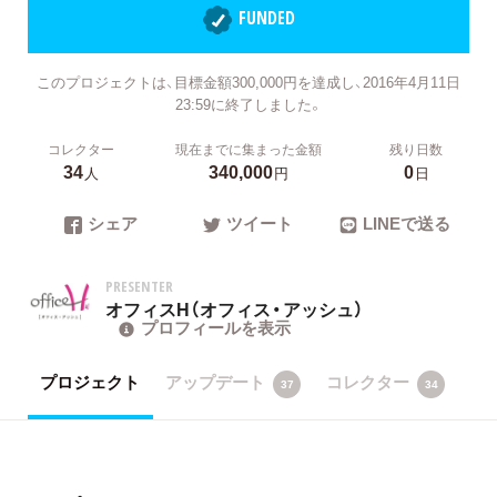
FUNDED
このプロジェクトは、目標金額300,000円を達成し、2016年4月11日
23:59に終了しました。
コレクター
現在までに集まった金額
残り日数
34
340,000
0
人
円
日
シェア
ツイート
LINEで送る
PRESENTER
オフィスH（オフィス・アッシュ）
プロフィールを表示
プロジェクト
アップデート
コレクター
37
34