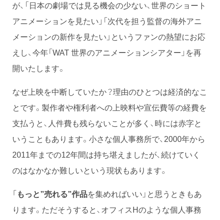
が、「日本の劇場では見る機会の少ない、世界のショート
アニメーションを見たい」「次代を担う監督の海外アニ
メーションの新作を見たい」というファンの熱望にお応
えし、今年「WAT 世界のアニメーションシアター」を再
開いたします。
なぜ上映を中断していたか？理由のひとつは経済的なこ
とです。製作者や権利者への上映料や宣伝費等の経費を
支払うと、人件費も残らないことが多く、時には赤字と
いうこともあります。小さな個人事務所で、2000年から
2011年までの12年間は持ち堪えましたが、続けていく
のはなかなか難しいという現状もあります。
「
もっと”売れる”作品
を集めればいい」と思うときもあ
ります。ただそうすると、オフィスHのような個人事務