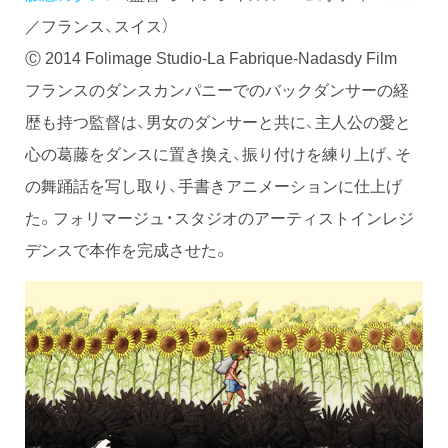
／フランス、スイス）
Ⓒ 2014 Folimage Studio-La Fabrique-Nadasdy Film
フランスのダンスカンパニーでのバックダンサーの経
歴も持つ監督は、男女のダンサーと共に、主人公の愛と
心の葛藤をダンスに置き換え、振り付けを練り上げ、そ
の舞踊話を写し取り、手書きアニメーションに仕上げ
た。フォリマージュ・スタジオのアーティストインレジ
デンスで本作を完成させた。