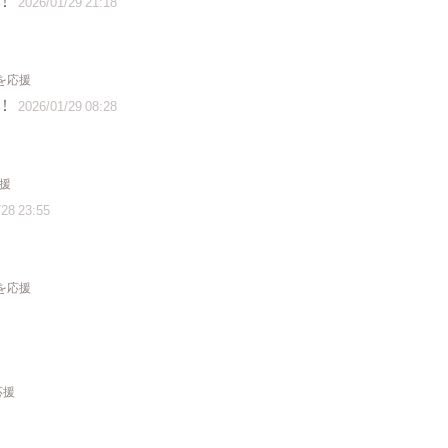
！
2026/01/29 21:18
を応援
！
2026/01/29 08:28
応援
28 23:55
を応援
応援