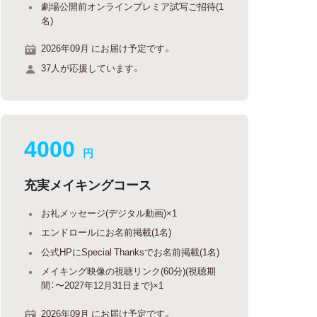
劇場公開前オンラインプレミア試写ご招待(1
名)
2026年09月 にお届け予定です。
37人が応援しています。
4000
円
充実メイキングコース
お礼メッセージ(デジタル動画)×1
エンドロールにお名前掲載(1名)
公式HPにSpecial Thanksでお名前掲載(1名)
メイキング映像の視聴リンク(60分)(視聴期
間：〜2027年12月31日まで)×1
2026年09月 にお届け予定です。