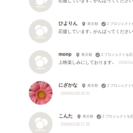
応援しています。がんばってください
ひよりん
東京都
2 プロジェクト
応援しています。がんばってください
monp
東京都
2 プロジェクトを
上映楽しみにしております。
2026/01/
にざかな
東京都
2 プロジェクト
2026/01/28 20:01
こんた
東京都
2 プロジェクトを
2026/01/28 17:35