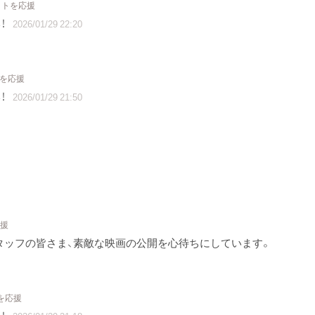
クトを応援
！
2026/01/29 22:20
トを応援
！
2026/01/29 21:50
応援
タッフの皆さま、素敵な映画の公開を心待ちにしています。
を応援