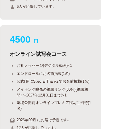
6人が応援しています。
4500
円
オンライン試写会コース
お礼メッセージ(デジタル動画)×1
エンドロールにお名前掲載(1名)
公式HPにSpecial Thanksでお名前掲載(1名)
メイキング映像の視聴リンク(30分)(視聴期
間：〜2027年12月31日まで)×1
劇場公開前オンラインプレミア試写ご招待(1
名)
2026年09月 にお届け予定です。
12人が応援しています。