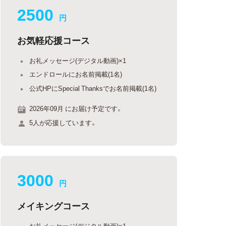
2500
円
お気軽応援コース
お礼メッセージ(デジタル動画)×1
エンドロールにお名前掲載(1名)
公式HPにSpecial Thanksでお名前掲載(1名)
2026年09月 にお届け予定です。
5人が応援しています。
3000
円
メイキングコース
お礼メッセージ(デジタル動画)×1