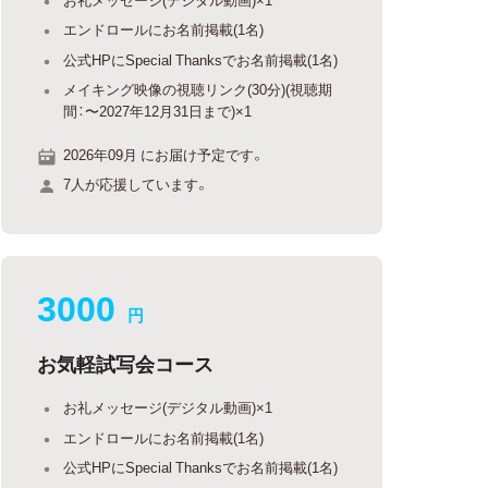
エンドロールにお名前掲載(1名)
公式HPにSpecial Thanksでお名前掲載(1名)
メイキング映像の視聴リンク(30分)(視聴期
間：〜2027年12月31日まで)×1
2026年09月 にお届け予定です。
7人が応援しています。
3000
円
お気軽試写会コース
お礼メッセージ(デジタル動画)×1
エンドロールにお名前掲載(1名)
公式HPにSpecial Thanksでお名前掲載(1名)