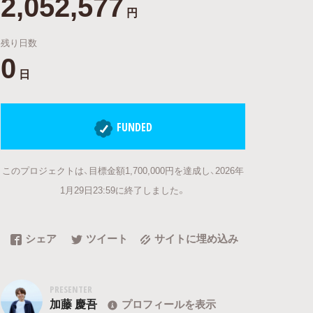
2,052,577
円
残り日数
0
日
FUNDED
このプロジェクトは、目標金額1,700,000円を達成し、2026年
1月29日23:59に終了しました。
シェア
ツイート
サイトに埋め込み
PRESENTER
加藤 慶吾
プロフィールを表示