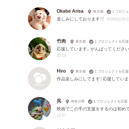
Okabe Arisa
東京都
1 プロジ
楽しみにしております！！
2026/01/29 2
竹肉
東京都
1 プロジェクトを応援
応援しています。がんばってください
23:10
Hiro
東京都
1 プロジェクトを応援
作品楽しみにしてます！ 応援していま
呉
神奈川県
1 プロジェクトを応援
映画でこの手の支援をするのは初め
22:57