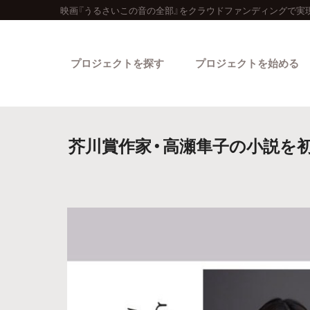
映画『うるさいこの音の全部』をクラウドファンディングで実現
プロジェクトを探す
プロジェクトを始める
芥川賞作家・高瀬隼子の小説を初
カテゴリーから探す