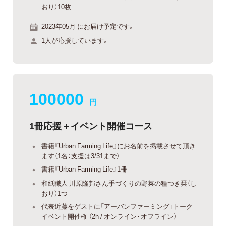
おり）10枚
2023年05月 にお届け予定です。
1人が応援しています。
100000
円
1冊応援＋イベント開催コース
書籍『Urban Farming Life』にお名前を掲載させて頂き
ます（1名：支援は3/31まで）
書籍『Urban Farming Life』1冊
和紙職人 川原隆邦さん手づくりの野菜の種つき栞（し
おり）1つ
代表近藤をゲストに「アーバンファーミング」トーク
イベント開催権 （2h / オンライン・オフライン）