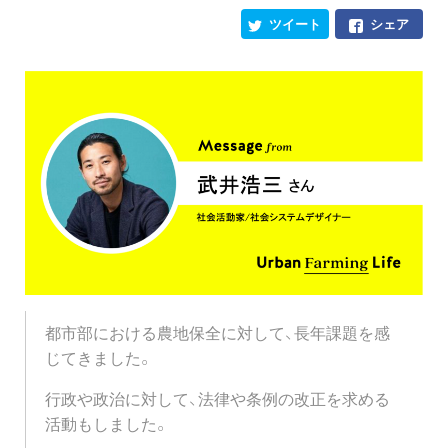
ツイート
シェア
都市部における農地保全に対して、長年課題を感
じてきました。
行政や政治に対して、法律や条例の改正を求める
活動もしました。