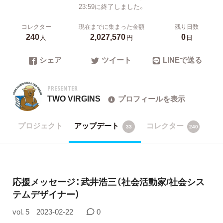
23:59に終了しました。
コレクター
現在までに集まった金額
残り日数
240
2,027,570
0
人
円
日
シェア
ツイート
LINEで送る
PRESENTER
TWO VIRGINS
プロフィールを表示
プロジェクト
アップデート
コレクター
33
240
応援メッセージ：​武井浩三（社会活動家/社会シス
テムデザイナー）
vol. 5
2023-02-22
0