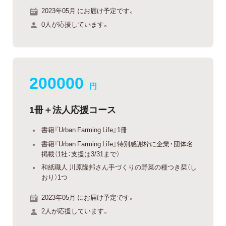
2023年05月 にお届け予定です。
0人が応援しています。
200000
円
1冊＋法人応援コース
書籍『Urban Farming Life』1冊
書籍『Urban Farming Life』特別感謝枠に企業・団体名
掲載（1社：支援は3/31まで）
和紙職人 川原隆邦さん手づくりの野菜の種つき栞（し
おり）1つ
2023年05月 にお届け予定です。
2人が応援しています。