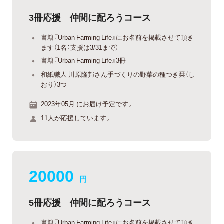
3冊応援 仲間に配ろうコース
書籍『Urban Farming Life』にお名前を掲載させて頂き
ます（1名：支援は3/31まで）
書籍『Urban Farming Life』3冊
和紙職人 川原隆邦さん手づくりの野菜の種つき栞（し
おり）3つ
2023年05月 にお届け予定です。
11人が応援しています。
20000
円
5冊応援 仲間に配ろうコース
書籍『Urban Farming Life』にお名前を掲載させて頂き