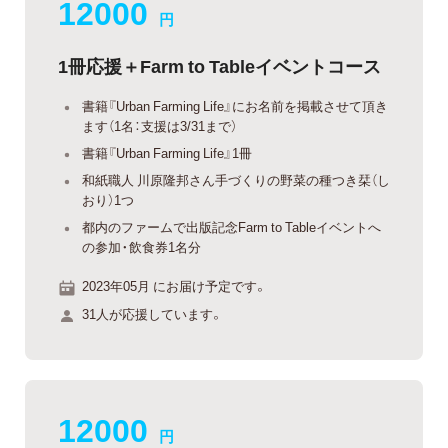
12000
円
1冊応援＋Farm to Tableイベントコース
書籍『Urban Farming Life』にお名前を掲載させて頂き
ます（1名：支援は3/31まで）
書籍『Urban Farming Life』1冊
和紙職人 川原隆邦さん手づくりの野菜の種つき栞（し
おり）1つ
都内のファームで出版記念Farm to Tableイベントへ
の参加・飲食券1名分
2023年05月 にお届け予定です。
31人が応援しています。
12000
円