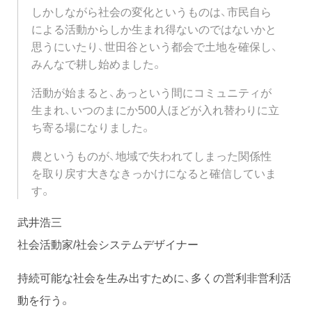
しかしながら社会の変化というものは、市民自ら
による活動からしか生まれ得ないのではないかと
思うにいたり、世田谷という都会で土地を確保し、
みんなで耕し始めました。
活動が始まると、あっという間にコミュニティが
生まれ、いつのまにか500人ほどが入れ替わりに立
ち寄る場になりました。
農というものが、地域で失われてしまった関係性
を取り戻す大きなきっかけになると確信していま
す。
武井浩三
社会活動家/社会システムデザイナー
持続可能な社会を生み出すために、多くの営利非営利活
動を行う。