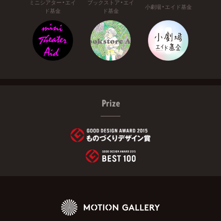
ミニシアター・エイ
ブックストア・エイ
小劇場・エイド基金
ド基金
ド基金
Prize