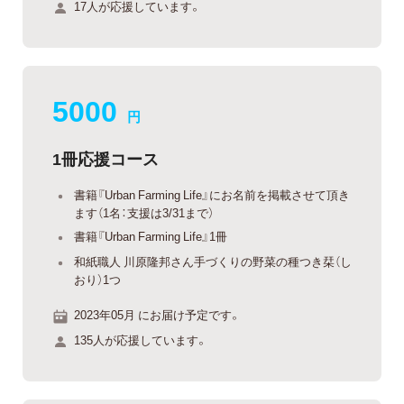
17人が応援しています。
5000
円
1冊応援コース
書籍『Urban Farming Life』にお名前を掲載させて頂き
ます（1名：支援は3/31まで）
書籍『Urban Farming Life』1冊
和紙職人 川原隆邦さん手づくりの野菜の種つき栞（し
おり）1つ
2023年05月 にお届け予定です。
135人が応援しています。