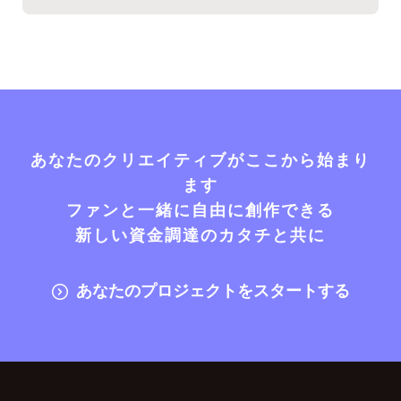
あなたのクリエイティブがここから始まり
ます
ファンと一緒に自由に創作できる
新しい資金調達のカタチと共に
あなたのプロジェクトをスタートする