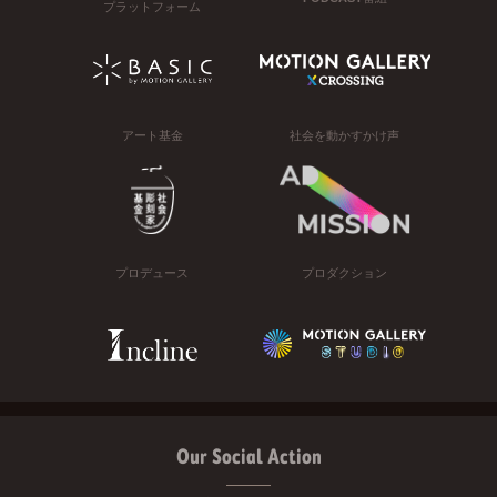
プラットフォーム
アート基金
社会を動かすかけ声
プロデュース
プロダクション
Our Social Action