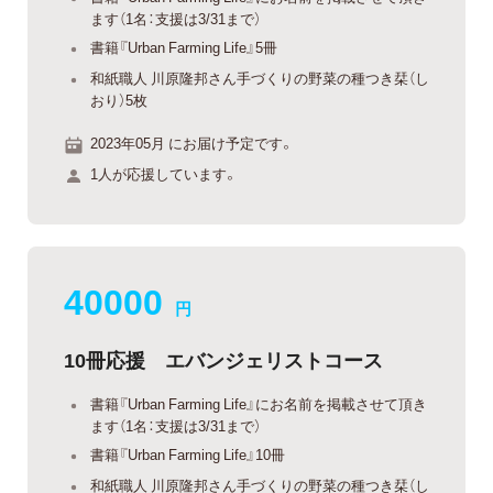
ます（1名：支援は3/31まで）
書籍『Urban Farming Life』5冊
和紙職人 川原隆邦さん手づくりの野菜の種つき栞（し
おり）5枚
2023年05月 にお届け予定です。
1人が応援しています。
40000
円
10冊応援 エバンジェリストコース
書籍『Urban Farming Life』にお名前を掲載させて頂き
ます（1名：支援は3/31まで）
書籍『Urban Farming Life』10冊
和紙職人 川原隆邦さん手づくりの野菜の種つき栞（し