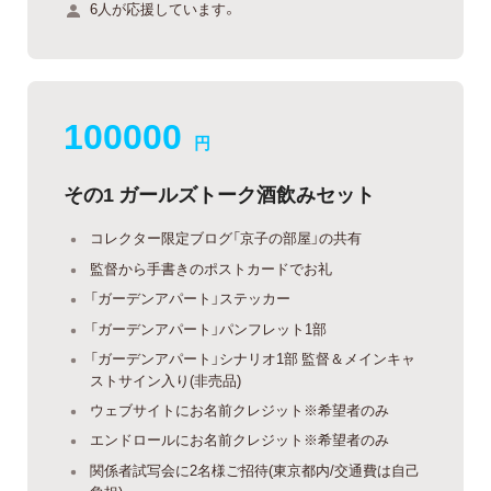
6人が応援しています。
100000
円
その1 ガールズトーク酒飲みセット
コレクター限定ブログ「京子の部屋」の共有
監督から手書きのポストカードでお礼
「ガーデンアパート」ステッカー
「ガーデンアパート」パンフレット1部
「ガーデンアパート」シナリオ1部 監督＆メインキャ
ストサイン入り(非売品)
ウェブサイトにお名前クレジット※希望者のみ
エンドロールにお名前クレジット※希望者のみ
関係者試写会に2名様ご招待(東京都内/交通費は自己