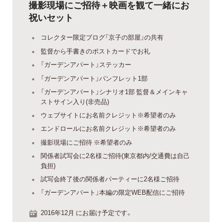
撮影現場にご招待＋映画を観て一緒にお
祝いセット
コレクター限定ブログ「京子の部屋」の共有
監督から手書きのポストカードでお礼
「ガーデンアパート」ステッカー
「ガーデンアパート」パンフレット1部
「ガーデンアパート」シナリオ1部 監督＆メインキャ
ストサイン入り(非売品)
ウェブサイトにお名前クレジット※希望者のみ
エンドロールにお名前クレジット※希望者のみ
撮影現場にご招待 ※希望者のみ
関係者試写会に2名様ご招待(東京都内/交通費は自己
負担)
試写会終了後の関係者パーティーに2名様ご招待
「ガーデンアパート」本編の限定WEB配信にご招待
2016年12月 にお届け予定です。