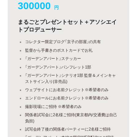
300000
円
まるごとプレゼントセット＋アソシエイ
トプロデューサー
コレクター限定ブログ「京子の部屋」の共有
監督から手書きのポストカードでお礼
「ガーデンアパート」ステッカー
「ガーデンアパート」パンフレット1部
「ガーデンアパート」シナリオ1部 監督＆メインキャ
ストサイン入り(非売品)
ウェブサイトにお名前クレジット※希望者のみ
エンドロールにお名前クレジット※希望者のみ
撮影現場にご招待 ※希望者のみ
関係者試写会に2名様ご招待(東京都内/交通費は自己
負担)
試写会終了後の関係者パーティーに2名様ご招待