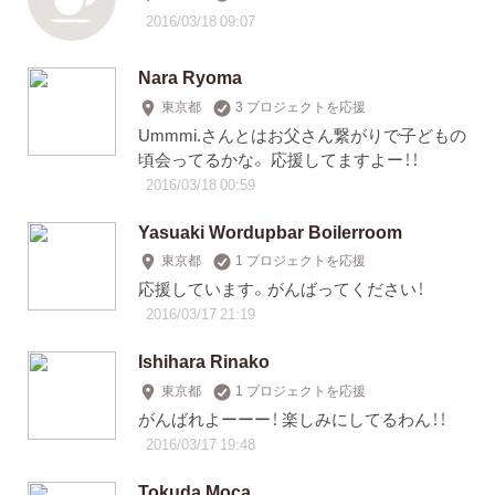
2016/03/18 09:07
Nara Ryoma
東京都
3 プロジェクトを応援
Ummmi.さんとはお父さん繋がりで子どもの
頃会ってるかな。 応援してますよー！！
2016/03/18 00:59
Yasuaki Wordupbar Boilerroom
東京都
1 プロジェクトを応援
応援しています。がんばってください！
2016/03/17 21:19
Ishihara Rinako
東京都
1 プロジェクトを応援
がんばれよーーー！ 楽しみにしてるわん！！
2016/03/17 19:48
Tokuda Moca