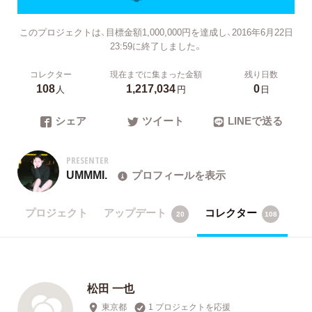
このプロジェクトは、目標金額1,000,000円を達成し、2016年6月22日
23:59に終了しました。
コレクター
現在までに集まった金額
残り日数
108
1,217,034
0
人
円
日
シェア
ツイート
LINEで送る
PRESENTER
UMMMI.
プロフィールを表示
プロジェクト
アップデート
コレクター
20
108
松田 一也
東京都
1 プロジェクトを応援