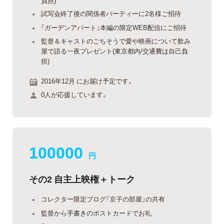
負担)
試写会終了後の関係者パーティーに2名様ご招待
「ガーデンアパート」本編の限定WEB配信にご招待
監督＆キャストのごちそうで愛や映画について飲み
屋で語る一夜プレゼント(東京都内/交通費は自己負
担)
2016年12月 にお届け予定です。
0人が応援しています。
100000
円
その2 自主上映権＋トーク
コレクター限定ブログ「京子の部屋」の共有
監督から手書きのポストカードでお礼