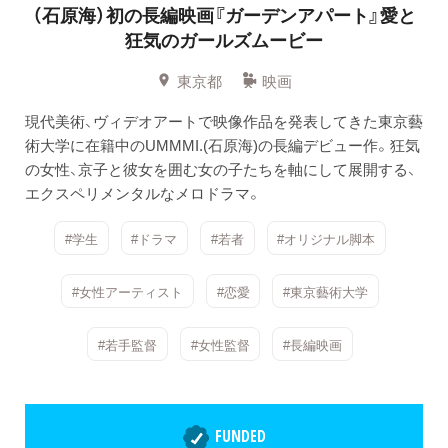
（石原海）初の長編映画『ガーデンアパート』愛と
狂気のガールズムービー
東京都
映画
現代美術、ヴィデオアートで映像作品を発表してきた東京藝
術大学に在籍中のUMMMI.(石原海)の長編デビュー作。狂気
の女性、京子と彼女を囲む女の子たちを軸にして展開する、
エクスペリメンタルなメロドラマ。
#学生
#ドラマ
#若者
#オリジナル脚本
#女性アーティスト
#恋愛
#東京藝術大学
#若手監督
#女性監督
#長編映画
FUNDED