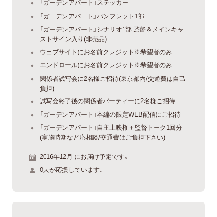
「ガーデンアパート」ステッカー
「ガーデンアパート」パンフレット1部
「ガーデンアパート」シナリオ1部 監督＆メインキャ
ストサイン入り(非売品)
ウェブサイトにお名前クレジット※希望者のみ
エンドロールにお名前クレジット※希望者のみ
関係者試写会に2名様ご招待(東京都内/交通費は自己
負担)
試写会終了後の関係者パーティーに2名様ご招待
「ガーデンアパート」本編の限定WEB配信にご招待
「ガーデンアパート」自主上映権＋監督トーク1回分
(実施時期など応相談/交通費はご負担下さい)
2016年12月 にお届け予定です。
0人が応援しています。