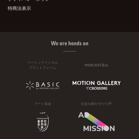
特商法表示
We are hands on
ベーシックインカム
PODCAST番組
プラットフォーム
アート基金
社会を動かすかけ声