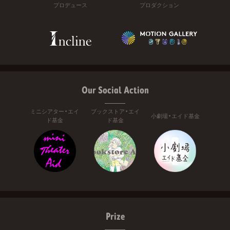
プロデュース
プロダクション
Our Social Action
ミニシアター・エイ
ブックストア・エイ
小劇場・エイド基金
ド基金
ド基金
Prize