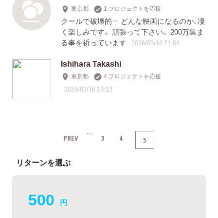
東京都
1 プロジェクトを応援
クールで破壊的… どんな映画になるのか、凄
く楽しみです。 頑張って下さい。 200万集ま
る事を祈っています
2016/03/16 21:04
Ishihara Takashi
東京都
4 プロジェクトを応援
2016/03/16 19:13
…
PREV
3
4
5
リターンを選ぶ
500
円