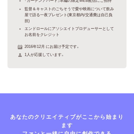
「ガーデンアパート」本編の限定WEB配信にご招待
監督＆キャストのごちそうで愛や映画について飲み
屋で語る一夜プレゼント(東京都内/交通費は自己負
担)
エンドロールにアソシエイトプロデューサーとして
お名前をクレジット
2016年12月 にお届け予定です。
1人が応援しています。
あなたのクリエイティブがここから始まり
ます
ファンと一緒に自由に創作できる