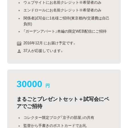
ウェブサイトにお名前クレジット※希望者のみ
エンドロールにお名前クレジット※希望者のみ
関係者試写会に1名様ご招待(東京都内/交通費は自己
負担)
「ガーデンアパート」本編の限定WEB配信にご招待
2016年12月 にお届け予定です。
37人が応援しています。
30000
円
まるごとプレゼントセット＋試写会にペ
アでご招待
コレクター限定ブログ「京子の部屋」の共有
監督から手書きのポストカードでお礼