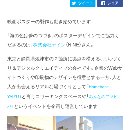
ツイート
シェア
映画ポスターの製作も動き始めています！
「海の色は夢のつづき」のポスターデザインでご協力く
ださるのは、
株式会社ナイン
（NINE）さん。
東京と静岡県焼津市の２箇所に拠点を構える、まちづく
り＆デジタルクリエイティブの会社です。企業のWebサ
イトづくりや印刷物のデザインを得意とする一方、人と
人が出会えるリアルな場づくりとして「
Homebase
」と言うコワーキングスペースや「
YAIZU
みんなのアソビ
」というイベントを企画し運営しています。
バ