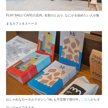
PLAY BALL! CAFEの店内。名前のとおり、なにかを始めたい人が集
まるカフェ＆スペース
おしゃれなローカルマガジン「hb」も不定期で発行中。
こちら
からダ
ウンロードできます