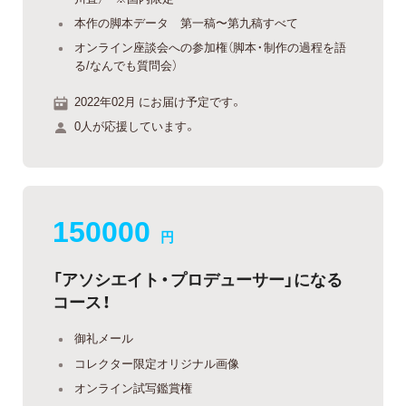
本作の脚本データ 第一稿〜第九稿すべて
オンライン座談会への参加権（脚本・制作の過程を語
る/なんでも質問会）
2022年02月 にお届け予定です。
0人が応援しています。
150000
円
「アソシエイト・プロデューサー」になる
コース！
御礼メール
コレクター限定オリジナル画像
オンライン試写鑑賞権