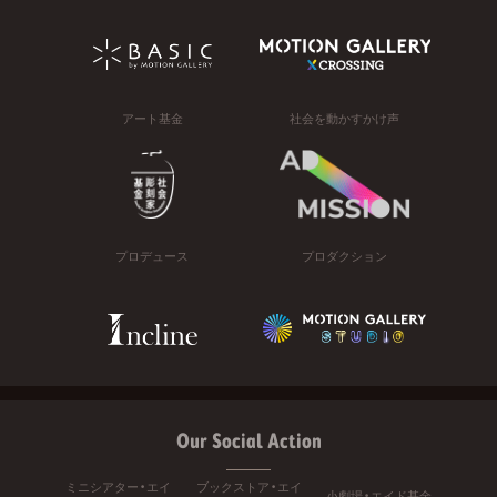
アート基金
社会を動かすかけ声
プロデュース
プロダクション
Our Social Action
ミニシアター・エイ
ブックストア・エイ
小劇場・エイド基金