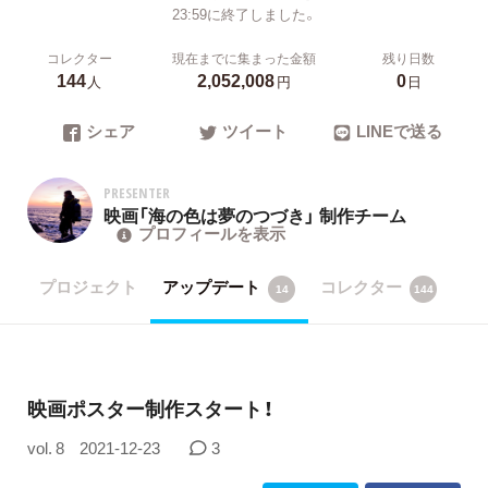
23:59に終了しました。
コレクター
現在までに集まった金額
残り日数
144
2,052,008
0
人
円
日
シェア
ツイート
LINEで送る
PRESENTER
映画「海の色は夢のつづき」 制作チーム
プロフィールを表示
プロジェクト
アップデート
コレクター
14
144
映画ポスター制作スタート！
vol. 8
2021-12-23
3