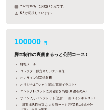
2022年02月 にお届け予定です。
5人が応援しています。
100000
円
脚本制作の裏側まるっと公開コース！
御礼メール
コレクター限定オリジナル画像
オンライン試写鑑賞権
オリジナルTシャツ（西山寛紀イラスト）
エンドクレジットにお名前を掲載（希望者のみ）
サイン入りパンフレット（監督・一部メインキャスト）
「川直」6代目特選 なまり節セット（発送元：株式会社
川直） ※国内限定