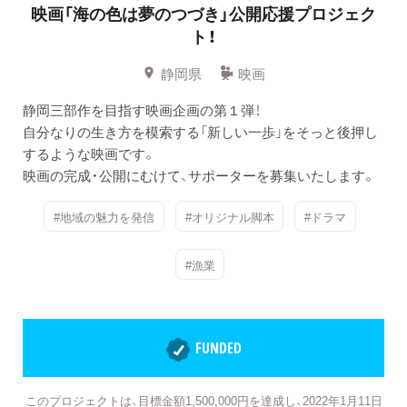
映画「海の色は夢のつづき」公開応援プロジェク
ト！
静岡県
映画
静岡三部作を目指す映画企画の第１弾！
自分なりの生き方を模索する「新しい一歩」をそっと後押し
するような映画です。
映画の完成・公開にむけて、サポーターを募集いたします。
#地域の魅力を発信
#オリジナル脚本
#ドラマ
#漁業
FUNDED
このプロジェクトは、目標金額1,500,000円を達成し、2022年1月11日