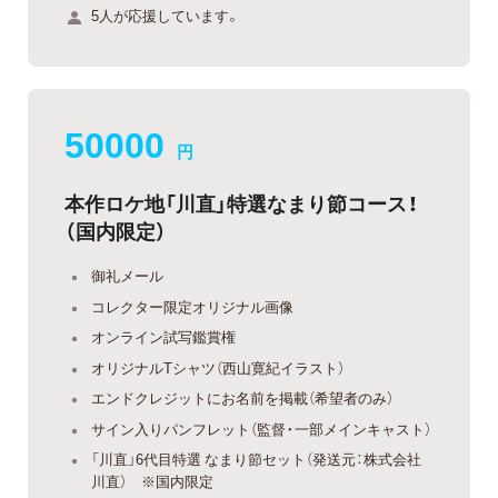
5人が応援しています。
50000
円
本作ロケ地「川直」特選なまり節コース！
（国内限定）
御礼メール
コレクター限定オリジナル画像
オンライン試写鑑賞権
オリジナルTシャツ（西山寛紀イラスト）
エンドクレジットにお名前を掲載（希望者のみ）
サイン入りパンフレット（監督・一部メインキャスト）
「川直」6代目特選 なまり節セット（発送元：株式会社
川直） ※国内限定