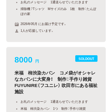
お礼のメッセージ 1通送らせていただきます
掃除機？Tシャツ Mサイズのみ 1枚 制作：たんぽ
ぽの家
2026年05月 にお届け予定です。
1人が応援しています。
8000
SOLDOUT
円
米福 柿渋染カバン コメ袋がオシャレ
なカバンに大変身！ 制作：手作り雑貨
FUYUNIRE（フユニレ） 吹田市にある福祉
施設
お礼のメッセージ 1通送らせていただきます
米福 柿渋染カバン 1つ 制作：手作り雑貨