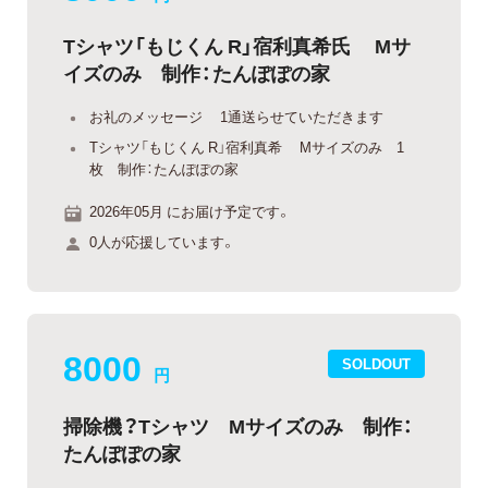
Tシャツ「もじくん R」宿利真希氏 Mサ
イズのみ 制作：たんぽぽの家
お礼のメッセージ 1通送らせていただきます
Tシャツ「もじくん R」宿利真希 Mサイズのみ 1
枚 制作：たんぽぽの家
2026年05月 にお届け予定です。
0人が応援しています。
8000
SOLDOUT
円
掃除機？Tシャツ Mサイズのみ 制作：
たんぽぽの家