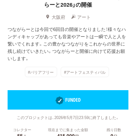
らーと2026」の開催
大阪府
アート
つながらーとは今回で6回目の開催となりました！様々なハ
ンディキャップがあっても音楽やアートは一瞬で人と人を
繋いでくれます。この豊かなつながりをこれからの世界に
残し続けていきたい。つながらーと開催に向けて応援お願
いします。
#バリアフリー
#アートフェスティバル
FUNDED
このプロジェクトは、2026年5月7日23:59に終了しました。
コレクター
現在までに集まった金額
残り日数
55
415,000
0