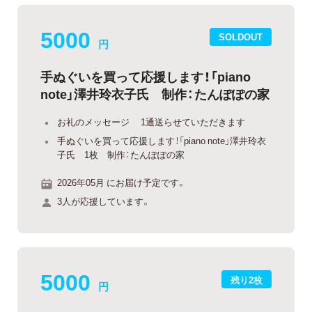
5000
SOLDOUT
円
手ぬぐいを買って応援します！「piano
note」澤井玲衣子氏 制作：たんぽぽの家
お礼のメッセージ 1通送らせていただきます
手ぬぐいを買って応援します！「piano note」澤井玲衣
子氏 1枚 制作：たんぽぽの家
2026年05月 にお届け予定です。
3人が応援しています。
5000
残り2枚
円