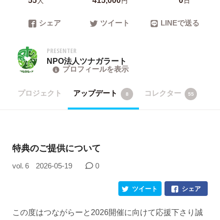
人
円
日
シェア
ツイート
LINEで送る
PRESENTER
NPO法人ツナガラート
プロフィールを表示
プロジェクト
アップデート
コレクター
8
55
特典のご提供について
vol. 6
2026-05-19
0
ツイート
シェア
この度はつながらーと2026開催に向けて応援下さり誠