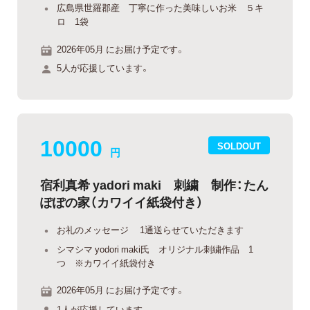
広島県世羅郡産 丁寧に作った美味しいお米 ５キ
ロ 1袋
2026年05月 にお届け予定です。
5人が応援しています。
10000
SOLDOUT
円
宿利真希 yadori maki 刺繍 制作：たん
ぽぽの家（カワイイ紙袋付き）
お礼のメッセージ 1通送らせていただきます
シマシマ yodori maki氏 オリジナル刺繍作品 1
つ ※カワイイ紙袋付き
2026年05月 にお届け予定です。
1人が応援しています。