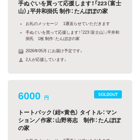
手ぬぐいを買って応援します！「223（富士
山）」平井和掛氏 制作：たんぽぽの家
お礼のメッセージ 1通送らせていただきます
手ぬぐいを買って応援します！「223（富士山）」平井和
掛氏 1枚 制作：たんぽぽの家
2026年05月 にお届け予定です。
2人が応援しています。
6000
SOLDOUT
円
トートバック（紺×黄色） タイトル：マン
ション／作家：山野将志 制作：たんぽぽ
の家