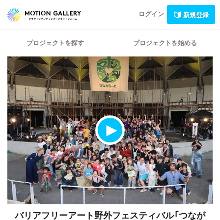
ログイン
新規登録
プロジェクトを探す
プロジェクトを始める
バリアフリーアート野外フェスティバル「つなが