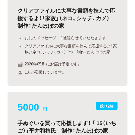
クリアファイルに大事な書類を挟んで応
援するよ！「家族」（ネコ、シャチ、カメ）
制作：たんぽぽの家
お礼のメッセージ 1通送らせていただきます
クリアファイルに大事な書類を挟んで応援するよ「家
族」（ネコ、シャチ、カメ） 1つ 制作：たんぽぽの家
2026年05月 にお届け予定です。
1人が応援しています。
5000
残り2枚
円
手ぬぐいを買って応援します！ 「 15（いち
ご）」平井和植氏 制作：たんぽぽの家