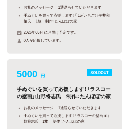
お礼のメッセージ 1通送らせていただきます
手ぬぐいを買って応援します！ 「 15（いちご）」平井和
植氏 1枚 制作：たんぽぽの家
2026年05月 にお届け予定です。
0人が応援しています。
5000
SOLDOUT
円
手ぬぐいを買って応援します！「ラスコー
の壁画」山野将志氏 制作：たんぽぽの家
お礼のメッセージ 1通送らせていただきます
手ぬぐいを買って応援します！ 「ラスコーの壁画」山
野将志氏 1枚 制作：たんぽぽの家