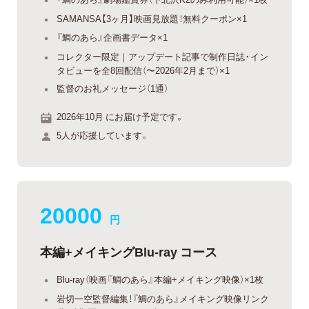
SAMANSA【3ヶ月】映画見放題！無料クーポン×1
『鯛のあら』企画書データ×1
コレクター限定｜アップデート記事で制作日誌・イン
タビューを全8回配信（〜2026年2月まで）×1
監督のお礼メッセージ（1通）
2026年10月 にお届け予定です。
5人が応援しています。
20000
円
本編+メイキングBlu-ray コース
Blu-ray（映画『鯛のあら』本編+メイキング映像）×1枚
岩切一空監督編集！『鯛のあら』メイキング映像リンク