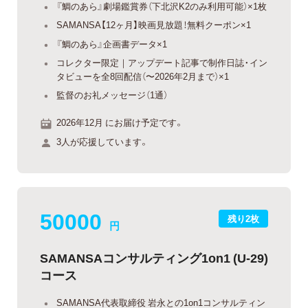
『鯛のあら』劇場鑑賞券（下北沢K2のみ利用可能）×1枚
SAMANSA【12ヶ月】映画見放題！無料クーポン×1
『鯛のあら』企画書データ×1
コレクター限定｜アップデート記事で制作日誌・イン
タビューを全8回配信（〜2026年2月まで）×1
監督のお礼メッセージ（1通）
2026年12月 にお届け予定です。
3人が応援しています。
50000
残り2枚
円
SAMANSAコンサルティング1on1 (U-29)
コース
SAMANSA代表取締役 岩永との1on1コンサルティン