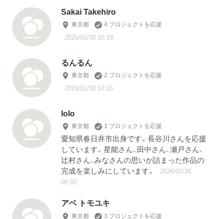
Sakai Takehiro
東京都
4 プロジェクトを応援
2026/01/30 10:19
るんるん
東京都
2 プロジェクトを応援
2026/01/30 10:15
lolo
東京都
1 プロジェクトを応援
愛知県春日井市出身です。長谷川さんを応援
しています。星能さん、田中さん、瀬戸さん、
辻村さん、みなさんの思いが詰まった作品の
完成を楽しみにしています。
2026/01/30
08:55
アベ トモユキ
東京都
3 プロジェクトを応援