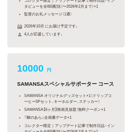
コレクター限定｜アップデート記事で制作日誌・イン
タビューを全8回配信（〜2026年2月まで）×1
監督のお礼メッセージ（1通）
2026年10月 にお届け予定です。
4人が応援しています。
10000
円
SAMANSAスペシャルサポーター コース
SAMANSA オリジナルグッズセット×1（ドリップコ
ーヒー5Pセット、キーホルダー、ステッカー）
SAMANSA【6ヶ月】映画見放題！無料クーポン×1
『鯛のあら』企画書データ×1
コレクター限定｜アップデート記事で制作日誌・イン
タビューを全8回配信（〜2026年2月まで）×1