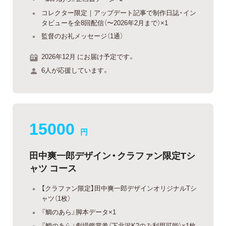
コレクター限定｜アップデート記事で制作日誌・イン
タビューを全8回配信（〜2026年2月まで）×1
監督のお礼メッセージ（1通）
2026年12月 にお届け予定です。
6人が応援しています。
15000
円
田中爽一郎デザイン・クラファン限定Tシ
ャツ コース
【クラファン限定】田中爽一郎デザインオリジナルTシ
ャツ（1枚）
『鯛のあら』脚本データ×1
『鯛のあら』劇場鑑賞券（下北沢K2のみ利用可能）×1枚