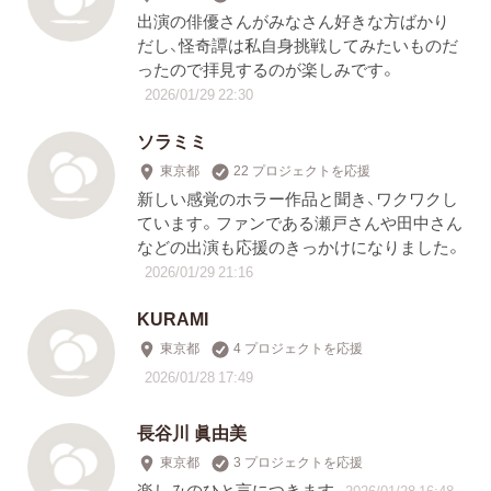
出演の俳優さんがみなさん好きな方ばかり
だし、怪奇譚は私自身挑戦してみたいものだ
ったので拝見するのが楽しみです。
2026/01/29 22:30
ソラミミ
東京都
22 プロジェクトを応援
新しい感覚のホラー作品と聞き、ワクワクし
ています。ファンである瀬戸さんや田中さん
などの出演も応援のきっかけになりました。
2026/01/29 21:16
KURAMI
東京都
4 プロジェクトを応援
2026/01/28 17:49
長谷川 眞由美
東京都
3 プロジェクトを応援
楽しみのひと言につきます
2026/01/28 16:48