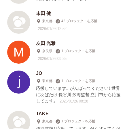
末田 健
東京都
42 プロジェクトを応援
2026/01/26 12:52
友田 光雅
奈良県
1 プロジェクトを応援
2026/01/26 09:35
JO
東京都
1 プロジェクトを応援
応援しています。がんばってください！ 世界
に羽ばたけ 長谷川 汐海監督 立川市から応援
してます。
2026/01/26 08:28
TAKE
東京都
1 プロジェクトを応援
汐海監督！ 応援しています。がんばってくだ