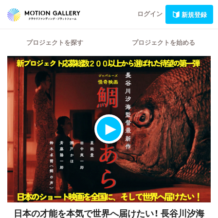
ログイン
新規登録
プロジェクトを探す
プロジェクトを始める
日本の才能を本気で世界へ届けたい！
長谷川汐海