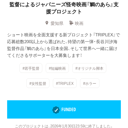
監督によるジャパニーズ怪奇映画『鯛のあら』支
援プロジェクト
愛知県
映画
ショート映画を全面支援する新プロジェクト『TRIPLEX』で
応募総数200以上から選ばれた、待望の第一弾・長谷川汐海
監督作品『鯛のあら』を日本全国、そして世界へ一緒に届け
てくださるサポーターを大募集します！
#若手監督
#短編映画
#オリジナル脚本
#女性監督
#TRIPLEX
#ホラー
FUNDED
このプロジェクトは、2026年1月30日23:59に終了しました。