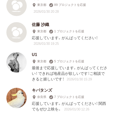
東京都
89 プロジェクトを応援
2026/01/30 20:28
佐藤 沙織
東京都
1 プロジェクトを応援
応援しています。がんばってください！
2026/01/30 19:25
U1
東京都
5 プロジェクトを応援
最後まで応援しています。がんばってくださ
い！ できれば地産品が欲しいです！ご相談で
きると嬉しいです！
2026/01/30 15:29
キバタンズ
奈良県
7 プロジェクトを応援
応援しています。がんばってください！ 関西
でもぜひ上映を。
2026/01/30 12:26