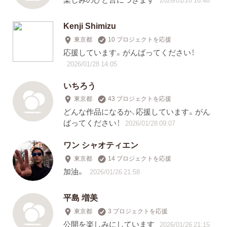
Kenji Shimizu
東京都
10 プロジェクトを応援
応援しています。がんばってください！
2026/01/28 14:05
いちろう
東京都
43 プロジェクトを応援
どんな作品になるか、応援しています。がん
ばってください！
2026/01/28 09:07
ワン シャオティエン
東京都
14 プロジェクトを応援
加油。
2026/01/26 21:58
平島 増美
東京都
3 プロジェクトを応援
公開を楽しみにしています
2026/01/26 21:15