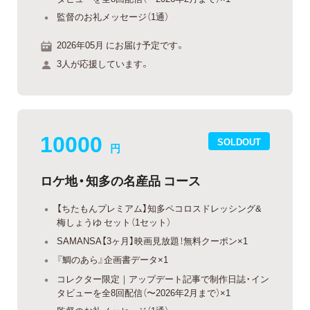
監督のお礼メッセージ（1通）
2026年05月 にお届け予定です。
3人が応援しています。
10000
SOLDOUT
円
ロケ地・知多の名産品 コース
【ちたもんプレミアム】知多ペコロスドレッシング&
梅しょうゆ セット（1セット）
SAMANSA【3ヶ月】映画見放題！無料クーポン×1
『鯛のあら』企画書データ×1
コレクター限定｜アップデート記事で制作日誌・イン
タビューを全8回配信（〜2026年2月まで）×1