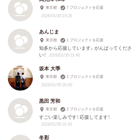
東京都
7 プロジェクトを応援
2026/01/30 23:26
あんじま
東京都
1 プロジェクトを応援
知多から応援しています。がんばってくださ
い！
2026/01/30 21:40
坂本 大季
東京都
1 プロジェクトを応援
2026/01/30 20:50
黒田 芳和
東京都
2 プロジェクトを応援
すごい楽しみです！ 応援してます！
2026/01/30 20:43
冬彩