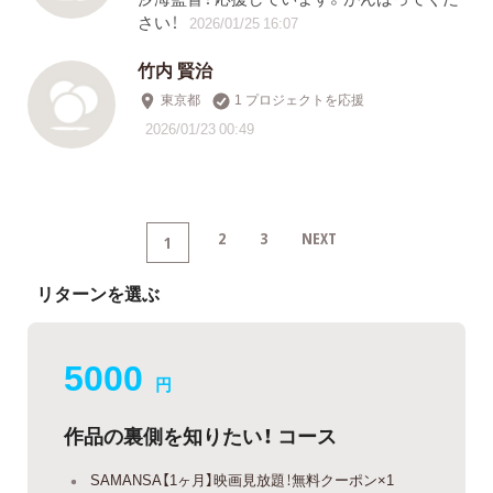
さい！
2026/01/25 16:07
竹内 賢治
東京都
1 プロジェクトを応援
2026/01/23 00:49
2
3
NEXT
1
リターンを選ぶ
5000
円
作品の裏側を知りたい！ コース
SAMANSA【1ヶ月】映画見放題！無料クーポン×1