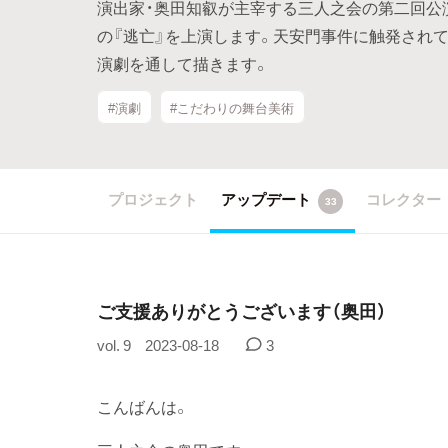
演出家・奥田知叡が主宰する三人之会の第二回公
の『逃亡』を上演します。天安門事件に触発されて
演劇を通して描きます。
#演劇
#こだわりの舞台美術
プロジェクト
アップデート
コレクター
33
ご支援ありがとうございます（奥田）
vol. 9
2023-08-18
3
こんばんは。