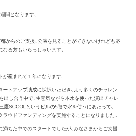
週間となります。
。
京都からのご支援、公演を見ることができないけれども応
になる方もいらっしゃいます。
トが産まれて１年になります。
タートアップ助成に採択いただき、より多くのチャレン
を出し合う中で、生意気ながら本水を使った演出チャレ
鷹SCOOLというビルの5階で水を使うにあたって、
クラウドファンディングを実施することになりました。
に満ちた中でのスタートでしたが、みなさまからご支援