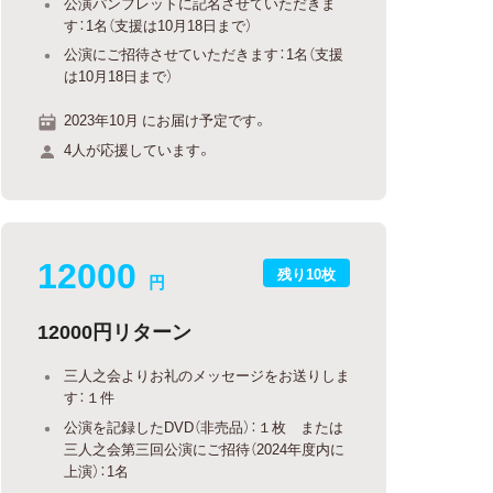
公演パンフレットに記名させていただきま
す：1名（支援は10月18日まで）
公演にご招待させていただきます：1名（支援
は10月18日まで）
2023年10月 にお届け予定です。
4人が応援しています。
12000
残り10枚
円
12000円リターン
三人之会よりお礼のメッセージをお送りしま
す：１件
公演を記録したDVD（非売品）：１枚 または
三人之会第三回公演にご招待（2024年度内に
上演）：1名