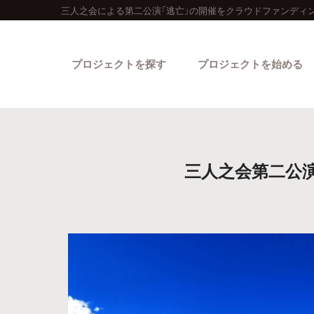
三人之会による第二公演「逃亡」の開催をクラウドファンディン
プロジェクトを探す
プロジェクトを始める
三人之会第二公演
カテゴリーから探す