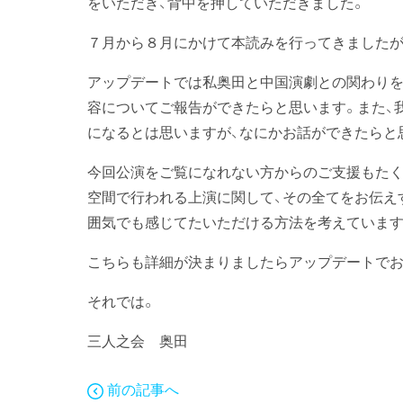
をいただき、背中を押していただきました。
７月から８月にかけて本読みを行ってきましたが
アップデートでは私奥田と中国演劇との関わりを
容についてご報告ができたらと思います。また、
になるとは思いますが、なにかお話ができたらと
今回公演をご覧になれない方からのご支援もたく
空間で行われる上演に関して、その全てをお伝え
囲気でも感じてたいただける方法を考えています
こちらも詳細が決まりましたらアップデートでお
それでは。
三人之会 奥田
前の記事へ