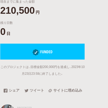
現在までに集まった金額
210,500
円
残り日数
0
日
FUNDED
このプロジェクトは、目標金額200,000円を達成し、2023年10
月23日23:59に終了しました。
シェア
ツイート
サイトに埋め込み
PRESENTER