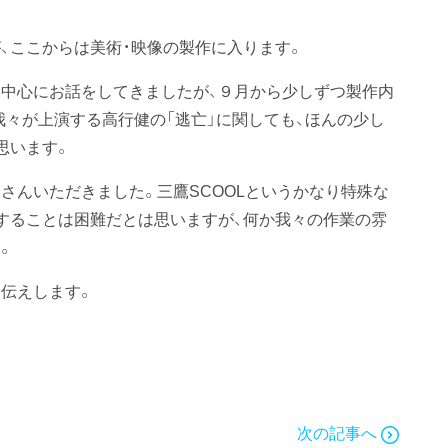
、ここからは美術・映像の製作に入ります。
中心にお話をしてきましたが、９月から少しずつ製作内
我々が上演する高行健の「逃亡」に関しても、ほんの少し
思います。
さんいただきました。三鷹SCOOLというかなり特殊な
することは困難だとは思いますが、何か我々の作業の雰
。
伝えします。
次の記事へ