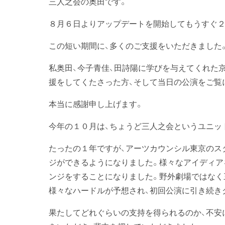
三人之会の奥田です。
８月６日よりアップデートを開始してもうすぐ２
この短い期間に、多くのご支援をいただきました
私奥田、今子青佳、田詩陽に学びを与えてくれた
援をしてくたさった方、そして当日の公演をご覧
本当に感謝申し上げます。
今年の１０月は、ちょうど三人之会というユニッ
たったの１年ですが、アーツカウンシル東京のス
ジができるようになりました。様々なアイディア
ンジをすることになりました。野外劇場ではなく三
様々なハードルが予想され、初回公演に引き続き
果たしてどれぐらいの支持を得られるのか、不安